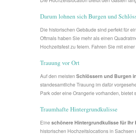
Die Hochzeitslocation bleibt den Gästen lan
Darum lohnen sich Burgen und Schlöss
Die historischen Gebäude sind perfekt für ei
Oftmals haben Sie mehr als einen Quadratme
Hochzeitsfest zu feiern. Fahren Sie mit eine
Trauung vor Ort
Auf den meisten
Schlössern
und Burgen in
standesamtliche Trauung im dafür vorgesehen 
Park oder eine Orangerie vorhanden, bietet s
Traumhafte Hintergrundkulisse
Eine
schönere Hintergrundkulisse für Ihr
historischen Hochzeitslocations in Sachsen 