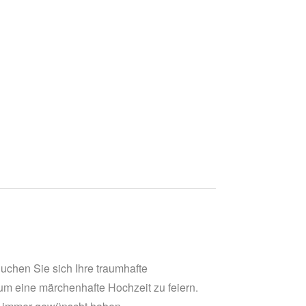
uchen Sie sich Ihre traumhafte
um eine märchenhafte Hochzeit zu feiern.