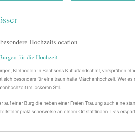
össer
 besondere Hochzeitslocation
Burgen für die Hochzeit
 Burgen, Kleinodien in Sachsens Kulturlandschaft, versprühen 
et sich besonders für eine traumhafte Märchenhochzeit. Wer es 
menhochzeit im lockeren Stil.
der auf einer Burg die neben einer Freien Trauung auch eine s
tsfeier praktischerweise an einem Ort stattfinden. Das erspa