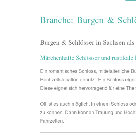
Branche: Burgen & Schl
Burgen & Schlösser in Sachsen als
Märchenhafte Schlösser und rustikale 
Ein romantisches Schloss, mittelalterliche
Hochzeitslocation genutzt. Ein Schloss eign
Diese eignet sich hervorragend für eine The
Oft ist es auch möglich, in einem Schloss o
zu können. Dann können Trauung und Hochzei
Fahrzeiten.