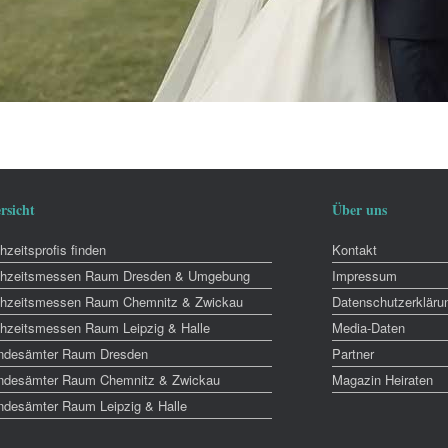
rsicht
Über uns
zeitsprofis finden
Kontakt
hzeitsmessen Raum Dresden & Umgebung
Impressum
hzeitsmessen Raum Chemnitz & Zwickau
Datenschutzerkläru
hzeitsmessen Raum Leipzig & Halle
Media-Daten
ndesämter Raum Dresden
Partner
ndesämter Raum Chemnitz & Zwickau
Magazin Heiraten
ndesämter Raum Leipzig & Halle