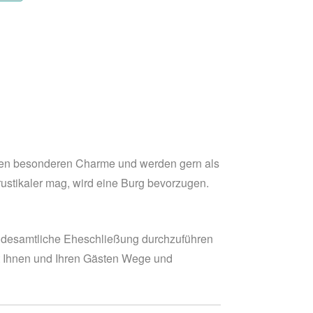
einen besonderen Charme und werden gern als
rustikaler mag, wird eine Burg bevorzugen.
tandesamtliche Eheschließung durchzuführen
rt Ihnen und Ihren Gästen Wege und