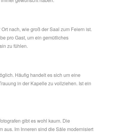
on immer gewünscht haben.
 Ort nach, wie groß der Saal zum Feiern ist.
be pro Gast, um ein gemütliches
sin zu fühlen.
öglich. Häufig handelt es sich um eine
auung in der Kapelle zu vollziehen. Ist ein
otografen gibt es wohl kaum. Die
 aus. Im Inneren sind die Säle modernisiert