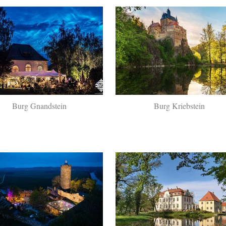
Burg Gnandstein
Burg Kriebstein