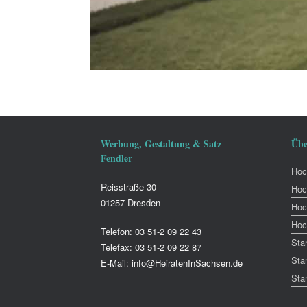
Werbung, Gestaltung & Satz
Übe
Fendler
Hoch
Reisstraße 30
Hoc
01257 Dresden
Hoc
Hoc
Telefon: 03 51-2 09 22 43
Sta
Telefax: 03 51-2 09 22 87
Sta
E-Mail: info@HeiratenInSachsen.de
Sta