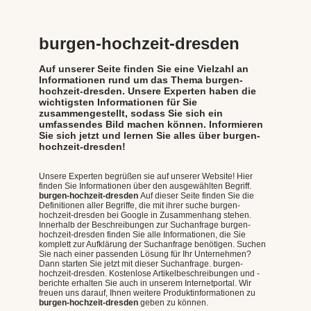
burgen-hochzeit-dresden
Auf unserer Seite finden Sie eine Vielzahl an
Informationen rund um das Thema burgen-
hochzeit-dresden. Unsere Experten haben die
wichtigsten Informationen für Sie
zusammengestellt, sodass Sie sich ein
umfassendes Bild machen können. Informieren
Sie sich jetzt und lernen Sie alles über burgen-
hochzeit-dresden!
Unsere Experten begrüßen sie auf unserer Website! Hier
finden Sie Informationen über den ausgewählten Begriff.
burgen-hochzeit-dresden
Auf dieser Seite finden Sie die
Definitionen aller Begriffe, die mit ihrer suche burgen-
hochzeit-dresden bei Google in Zusammenhang stehen.
Innerhalb der Beschreibungen zur Suchanfrage burgen-
hochzeit-dresden finden Sie alle Informationen, die Sie
komplett zur Aufklärung der Suchanfrage benötigen. Suchen
Sie nach einer passenden Lösung für Ihr Unternehmen?
Dann starten Sie jetzt mit dieser Suchanfrage. burgen-
hochzeit-dresden. Kostenlose Artikelbeschreibungen und -
berichte erhalten Sie auch in unserem Internetportal. Wir
freuen uns darauf, Ihnen weitere Produktinformationen zu
burgen-hochzeit-dresden
geben zu können.