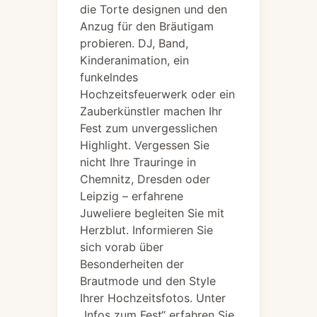
die Torte designen und den
Anzug für den Bräutigam
probieren. DJ, Band,
Kinderanimation, ein
funkelndes
Hochzeitsfeuerwerk oder ein
Zauberkünstler machen Ihr
Fest zum unvergesslichen
Highlight. Vergessen Sie
nicht Ihre Trauringe in
Chemnitz, Dresden oder
Leipzig – erfahrene
Juweliere begleiten Sie mit
Herzblut. Informieren Sie
sich vorab über
Besonderheiten der
Brautmode und den Style
Ihrer Hochzeitsfotos. Unter
„Infos zum Fest“ erfahren Sie