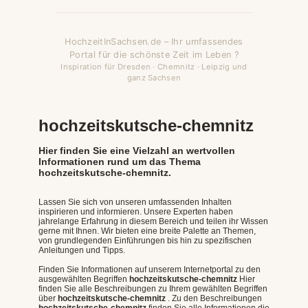
HochzeitInSachsen.de – Ihr umfassendes
Portal für die schönste Zeit im Leben ?
Inspiration für Dresden · Chemnitz · Leipzig und
ganz Sachsen
hochzeitskutsche-chemnitz
Hier finden Sie eine Vielzahl an wertvollen
Informationen rund um das Thema
hochzeitskutsche-chemnitz.
Lassen Sie sich von unseren umfassenden Inhalten
inspirieren und informieren. Unsere Experten haben
jahrelange Erfahrung in diesem Bereich und teilen ihr Wissen
gerne mit Ihnen. Wir bieten eine breite Palette an Themen,
von grundlegenden Einführungen bis hin zu spezifischen
Anleitungen und Tipps.
Finden Sie Informationen auf unserem Internetportal zu den
ausgewählten Begriffen
hochzeitskutsche-chemnitz
Hier
finden Sie alle Beschreibungen zu Ihrem gewählten Begriffen
über
hochzeitskutsche-chemnitz
. Zu den Beschreibungen
hochzeitskutsche-chemnitz
finden Sie alle Informationen die