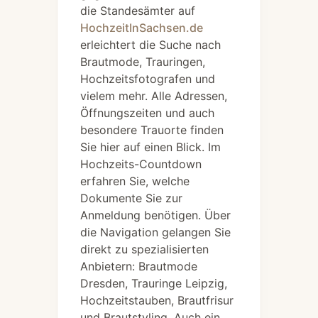
die Standesämter auf
HochzeitInSachsen.de
erleichtert die Suche nach
Brautmode, Trauringen,
Hochzeitsfotografen und
vielem mehr. Alle Adressen,
Öffnungszeiten und auch
besondere Trauorte finden
Sie hier auf einen Blick. Im
Hochzeits-Countdown
erfahren Sie, welche
Dokumente Sie zur
Anmeldung benötigen. Über
die Navigation gelangen Sie
direkt zu spezialisierten
Anbietern: Brautmode
Dresden, Trauringe Leipzig,
Hochzeitstauben, Brautfrisur
und Brautstyling. Auch ein