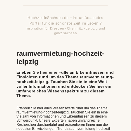
HochzeitInSachsen.de – Ihr umfassendes
Portal für die schönste Zeit im Leben ?
Inspiration für Dresden · Chemnitz · Leipzig und
ganz Sachsen
raumvermietung-hochzeit-
leipzig
Erleben Sie hier eine Fülle an Erkenntnissen und
Einsichten rund um das Thema raumvermietung-
hochzeit-leipzig. Tauchen Sie ein in eine Welt
voller Informationen und entdecken Sie hier ein
umfangreiches Wissensspektrum zu diesem
Thema.
Erfahren Sie hier alles Wissenswerte rund um das Thema
raumvermietung-hochzeit-leipzig. Tauchen Sie ein in eine
Vielzahl von Informationen und Erkenntnissen zu diesem
Schwerpunkt. Unsere Experten haben umfangreiche
Recherchen durchgeführt und präsentieren Ihnen nun die
neuesten Entwicklungen, Trends raumvermietung-hochzeit-