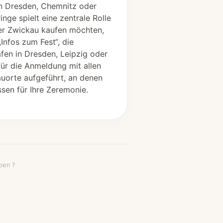
 in Dresden, Chemnitz oder
nge spielt eine zentrale Rolle
der Zwickau kaufen möchten,
Infos zum Fest“, die
fen in Dresden, Leipzig oder
für die Anmeldung mit allen
uorte aufgeführt, an denen
sen für Ihre Zeremonie.
ben ?