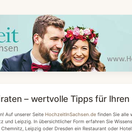
raten – wertvolle Tipps für Ihre
n! Auf unserer Seite
HochzeitInSachsen.de
finden Sie alle 
z und Leipzig. In übersichtlicher Form erfahren Sie Wisse
n Chemnitz, Leipzig oder Dresden ein Restaurant oder Hotel f