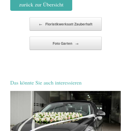
zurück zur Übersicht
Beitragsnavigation
←
Floristikwerksatt Zauberhaft
Foto Garten
→
Das könnte Sie auch interessieren