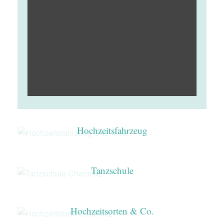
Hochzeitsfahrzeug
Tanzschule
Hochzeitsorten & Co.