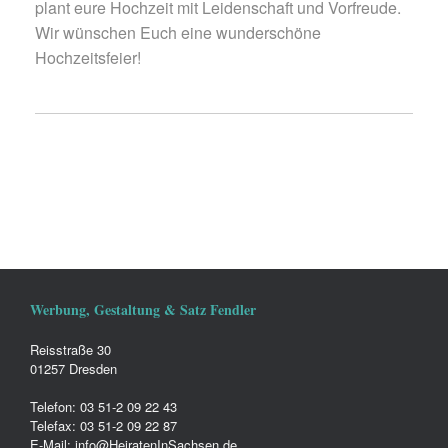
plant eure Hochzeit mit Leidenschaft und Vorfreude.
Wir wünschen Euch eine wunderschöne
Hochzeitsfeier!
Werbung, Gestaltung & Satz Fendler
Reisstraße 30
01257 Dresden
Telefon: 03 51-2 09 22 43
Telefax: 03 51-2 09 22 87
E-Mail: info@HeiratenInSachsen.de