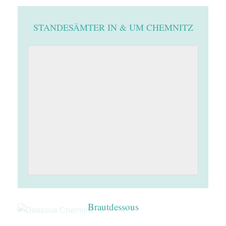
STANDESÄMTER IN & UM CHEMNITZ
Brautdessous