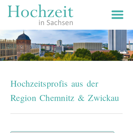
Zum
Inhalt
springen
Hochzeitsprofis aus der
Region Chemnitz & Zwickau