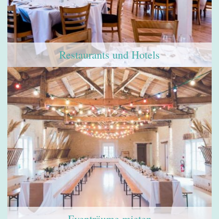
Restaurants und Hotels
Eventräume mieten