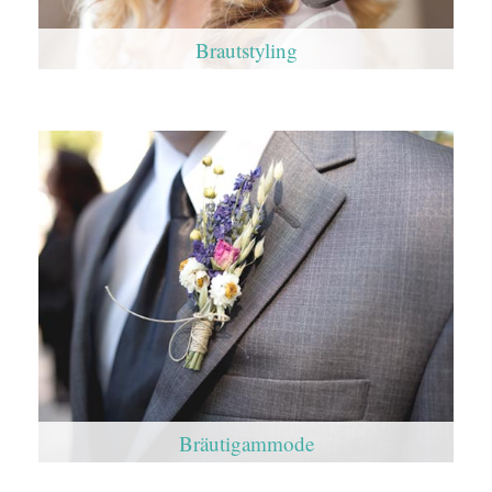
Brautstyling
Bräutigammode