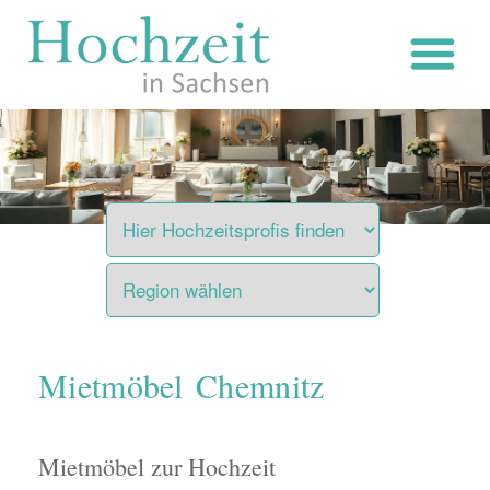
Zum
Inhalt
springen
Mietmöbel Chemnitz
Mietmöbel zur Hochzeit