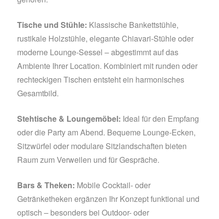
Tische und Stühle:
Klassische Bankettstühle,
rustikale Holzstühle, elegante Chiavari-Stühle oder
moderne Lounge-Sessel – abgestimmt auf das
Ambiente Ihrer Location. Kombiniert mit runden oder
rechteckigen Tischen entsteht ein harmonisches
Gesamtbild.
Stehtische & Loungemöbel:
Ideal für den Empfang
oder die Party am Abend. Bequeme Lounge-Ecken,
Sitzwürfel oder modulare Sitzlandschaften bieten
Raum zum Verweilen und für Gespräche.
Bars & Theken:
Mobile Cocktail- oder
Getränketheken ergänzen Ihr Konzept funktional und
optisch – besonders bei Outdoor- oder