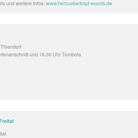
ets und weitere Infos:
www.herzueberkopf-events.de
 Thiendorf
rtenanschnitt und 16.30 Uhr Tombola
reital
tal