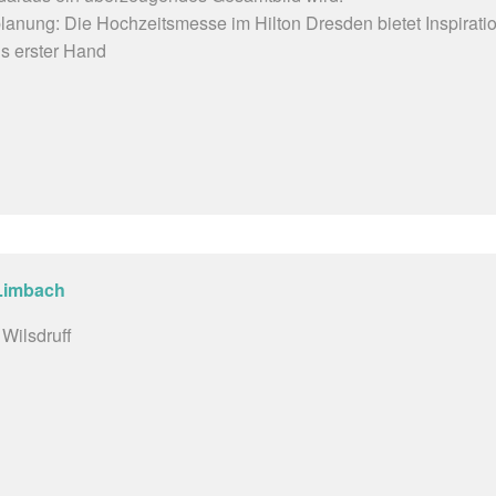
lplanung: Die Hochzeitsmesse im Hilton Dresden bietet Inspiratio
s erster Hand
 Limbach
Wilsdruff