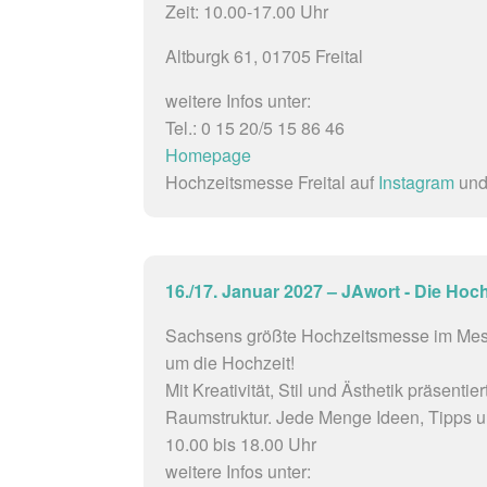
Zeit: 10.00-17.00 Uhr
Altburgk 61, 01705 Freital
weitere Infos unter:
Tel.: 0 15 20/5 15 86 46
Homepage
Hochzeitsmesse Freital auf
Instagram
un
16./17. Januar 2027 – JAwort - Die Ho
Sachsens größte Hochzeitsmesse im Messe
um die Hochzeit!
Mit Kreativität, Stil und Ästhetik präsen
Raumstruktur. Jede Menge Ideen, Tipps un
10.00 bis 18.00 Uhr
weitere Infos unter: