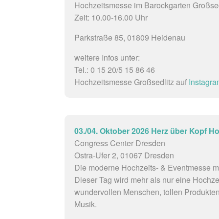
Hochzeitsmesse im Barockgarten Großsed
Zeit: 10.00-16.00 Uhr
Parkstraße 85, 01809 Heidenau
weitere Infos unter:
Tel.: 0 15 20/5 15 86 46
Hochzeitsmesse Großsedlitz auf
Instagr
03./04. Oktober 2026 Herz über Kopf H
Congress Center Dresden
Ostra-Ufer 2, 01067 Dresden
Die moderne Hochzeits- & Eventmesse mi
Dieser Tag wird mehr als nur eine Hochze
wundervollen Menschen, tollen Produkten
Musik.