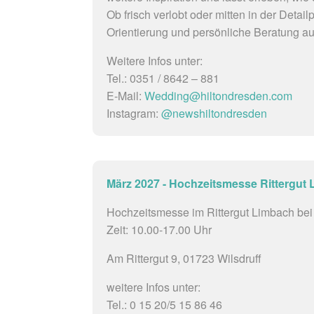
Ob frisch verlobt oder mitten in der Detai
Orientierung und persönliche Beratung au
Weitere Infos unter:
Tel.: 0351 / 8642 – 881
E-Mail:
Wedding@hiltondresden.com
Instagram:
@newshiltondresden
März 2027 - Hochzeitsmesse Rittergut
Hochzeitsmesse im Rittergut Limbach bei 
Zeit: 10.00-17.00 Uhr
Am Rittergut 9, 01723 Wilsdruff
weitere Infos unter:
Tel.: 0 15 20/5 15 86 46