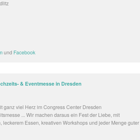
litz
am
und
Facebook
ochzeits- & Eventmesse in Dresden
t ganz viel Herz im Congress Center Dresden
itsmesse ... Wir machen daraus ein Fest der Liebe, mit
, leckerem Essen, kreativen Workshops und jeder Menge guter