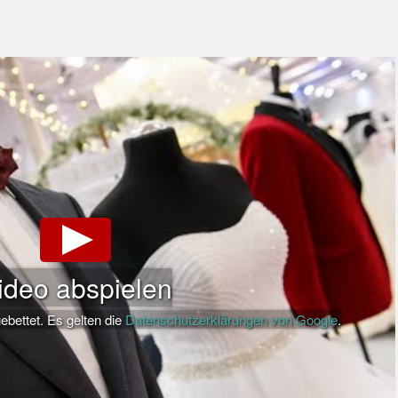
ideo abspielen
ebettet. Es gelten die
Datenschutzerklärungen von Google
.