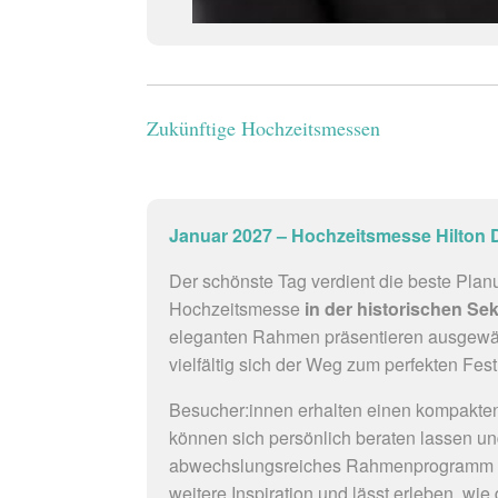
Zukünftige Hochzeitsmessen
Januar 2027 – Hochzeitsmesse Hilton
Der schönste Tag verdient die beste Planu
Hochzeitsmesse
in der historischen Se
eleganten Rahmen präsentieren ausgewähl
vielfältig sich der Weg zum perfekten Fest 
Besucher:innen erhalten einen kompakten Ü
können sich persönlich beraten lassen und
abwechslungsreiches Rahmenprogramm mi
weitere Inspiration und lässt erleben, wi