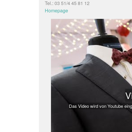
Tel.: 03 51/4 45 81 12
Homepage
V
Das Video wird von Youtube eing