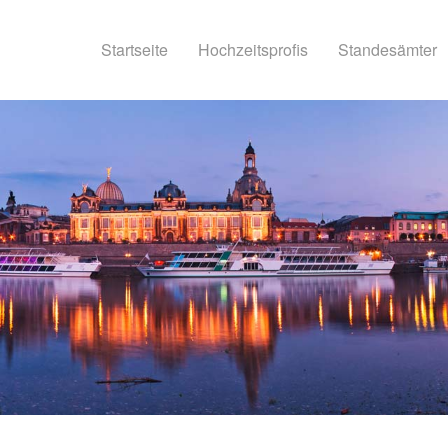
Startseite
Hochzeitsprofis
Standesämter