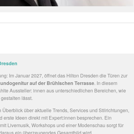
 Dresden
ng: Im Januar 2027, öffnet das Hilton Dresden die Türen zur
kundogenitur auf der Brühlschen Terrasse
. In diesem
te Aussteller: innen aus unterschiedlichen Bereichen, wie
gestalten lässt.
berblick über aktuelle Trends, Services und Stilrichtungen,
 erste Ideen direkt mit Expert:innen besprechen. Ein
t Livemusik, Workshops und einer Modenschau sorgt für
e daraus ein überzeugendes Gesamtbild wird.