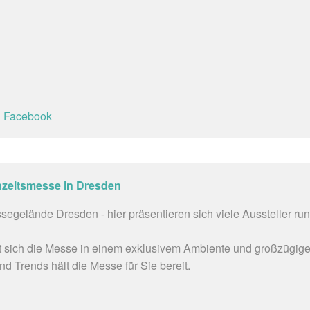
d
Facebook
chzeitsmesse in Dresden
gelände Dresden - hier präsentieren sich viele Aussteller ru
tiert sich die Messe in einem exklusivem Ambiente und großzügige
d Trends hält die Messe für Sie bereit.