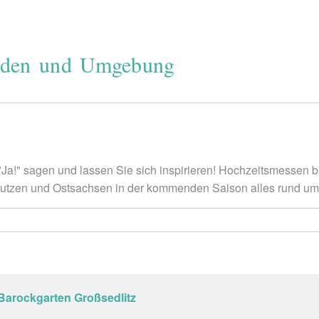
esden und Umgebung
Ja!" sagen und lassen Sie sich inspirieren! Hochzeitsmessen bi
utzen und Ostsachsen in der kommenden Saison alles rund ums 
Barockgarten Großsedlitz