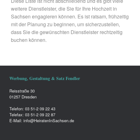
Diese Liste ist nicht abschließend und es gibt viele
weitere Dienstleister, die Sie für Ihre Hochzeit in
Sachsen engagieren können. Es ist ratsam, frühzeitig
mit der Planung zu beginnen, um sicherzustellen,
dass Sie die gewünschten Dienstleister rechtzeitig
buchen können.
Werbung, Gestaltung & Satz Fendler
Reisstraße 30
01257 Dresden
Telefon: 03 51-2 09 22 43
Telefax: 03 51-2 09 22 87
E-Mail: info@HeiratenInSachsen.de