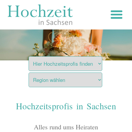
Zum
Inhalt
springen
Hochzeitsprofis in Sachsen
Alles rund ums Heiraten