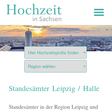
Zum
Inhalt
springen
Standesämter Leipzig / Halle
Standesämter in der Region Leipzig und