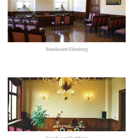
Standesamt Eilenburg
Standesamt Frohburg