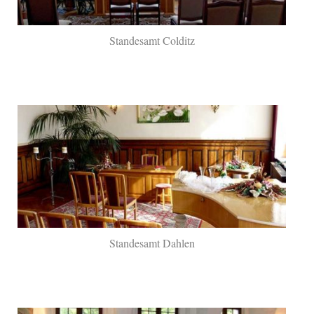
Standesamt Colditz
Standesamt Dahlen