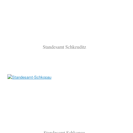
Standesamt Schkeuditz
Standesamt Schkopau