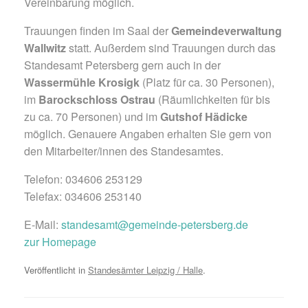
Vereinbarung möglich.
Trauungen finden im Saal der
Gemeindeverwaltung
Wallwitz
statt. Außerdem sind Trauungen durch das
Standesamt Petersberg gern auch in der
Wassermühle Krosigk
(Platz für ca. 30 Personen),
im
Barockschloss Ostrau
(Räumlichkeiten für bis
zu ca. 70 Personen) und im
Gutshof Hädicke
möglich. Genauere Angaben erhalten Sie gern von
den Mitarbeiter/innen des Standesamtes.
Telefon: 034606 253129
Telefax: 034606 253140
E-Mail:
standesamt@gemeinde-petersberg.de
zur Homepage
Veröffentlicht in
Standesämter Leipzig / Halle
.