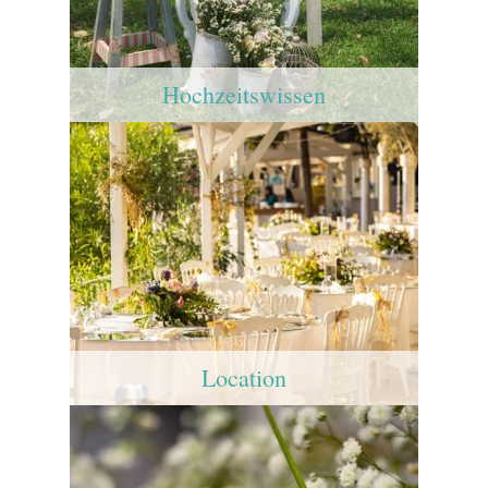
Hochzeitswissen
Location