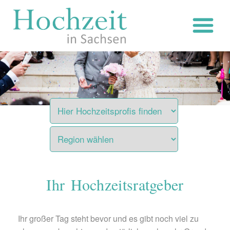
Zum
Inhalt
springen
Ihr Hochzeitsratgeber
Ihr großer Tag steht bevor und es gibt noch viel zu