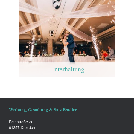
Unterhaltung
Werbung, Gestaltung & Satz Fendler
Reisstraße 30
01257 Dresden