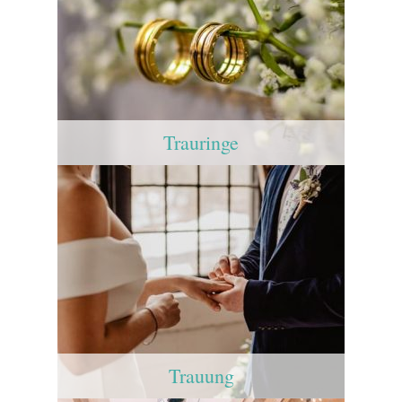
Trauringe
Trauung