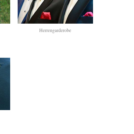
Herrengarderobe