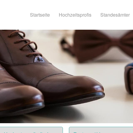
Startseite
Hochzeitsprofis
Standesämter