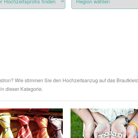
astron? Wie stimmen Sie den Hochzeitsanzug auf das Brautklei
in dieser Kategorie.