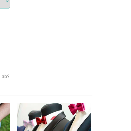
d ab?