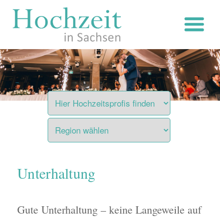
Zum
Inhalt
springen
Unterhaltung
Gute Unterhaltung – keine Langeweile auf