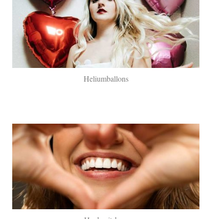
Heliumballons