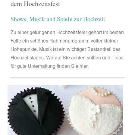
dem Hochzeitsfest
Shows, Musik und Spiele zur Hochzeit
Zu einer gelungenen Hochzeitsfeier gehört im besten
Falle ein schönes Rahmenprogramm voller kleiner
Höhepunkte. Musik ist ein wichtiger Bestandteil des
Hochzeitstages. Worauf Sie achten sollten und Tipps
für gute Unterhaltung finden Sie hier.