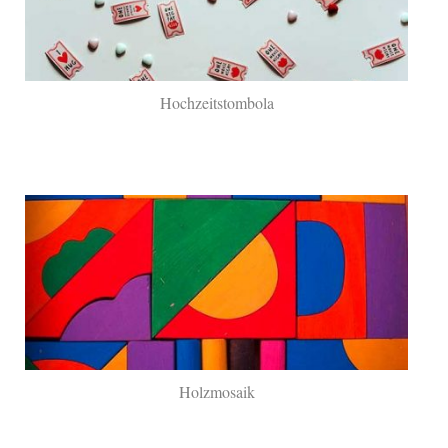
Hochzeitstombola
Holzmosaik