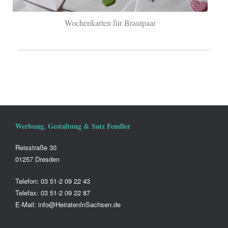
Wochenkarten für Brautpaar
Werbung, Gestaltung & Satz Fendler
Reisstraße 30
01257 Dresden
Telefon: 03 51-2 09 22 43
Telefax: 03 51-2 09 22 87
E-Mail: info@HeiratenInSachsen.de