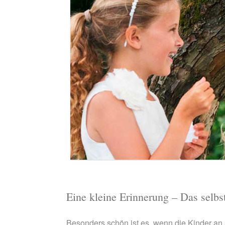
Eine kleine Erinnerung – Das selb
Besonders schön ist es, wenn die Kinder a