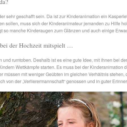
 da?
 sehr geschafft sein. Da ist zur Kinderanimation ein Kasperleth
en sollen, muss sich der Kinderanimateur jemanden zu Hilfe ho
bringt so manche Kinderaugen zum Glänzen und auch einige Erw
bei der Hochzeit mitspielt …
 und rumtoben. Deshalb ist es eine gute Idee, mit ihnen bei der
indern Wettkämpfe starten. Es muss bei der Kinderanimation d
r müssen mit weniger Geübten im gleichen Verhältnis stehen, d
 auch von der „Verlierermannschaft“ genossen und in guter Erinn