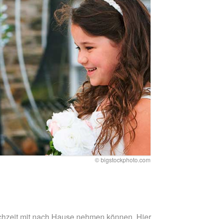
© bigstockphoto.com
chzeit mit nach Hause nehmen können. Hier