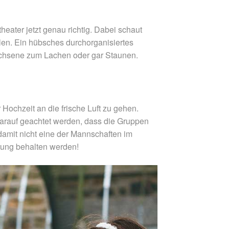
eater jetzt genau richtig. Dabei schaut
len. Ein hübsches durchorganisiertes
achsene zum Lachen oder gar Staunen.
 Hochzeit an die frische Luft zu gehen.
arauf geachtet werden, dass die Gruppen
amit nicht eine der Mannschaften im
erung behalten werden!