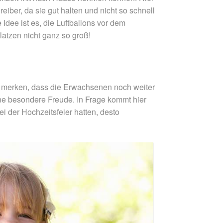
iber, da sie gut halten und nicht so schnell
Idee ist es, die Luftballons vor dem
latzen nicht ganz so groß!
sie merken, dass die Erwachsenen noch weiter
ine besondere Freude. In Frage kommt hier
i der Hochzeitsfeier hatten, desto