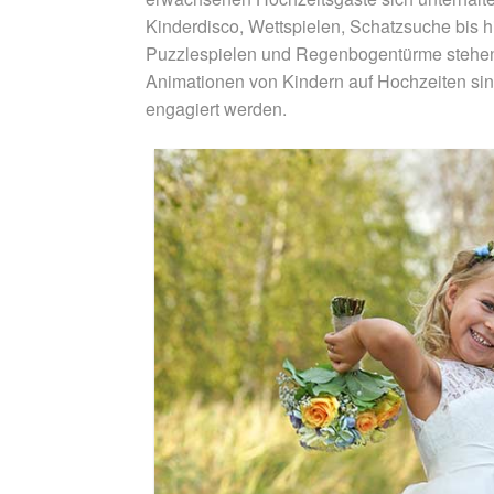
Kinderdisco, Wettspielen, Schatzsuche bis h
Puzzlespielen und Regenbogentürme stehen b
Animationen von Kindern auf Hochzeiten sin
engagiert werden.