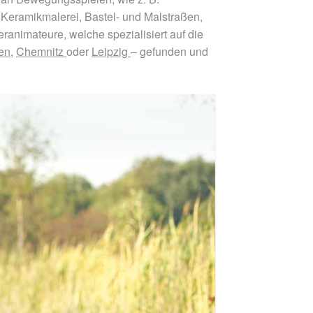
 Keramikmalerei, Bastel- und Malstraßen,
animateure, welche spezialisiert auf die
en
,
Chemnitz
oder
Leipzig
– gefunden und