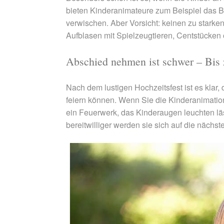
bieten Kinderanimateure zum Beispiel das Bem
verwischen. Aber Vorsicht: keinen zu starken
Aufblasen mit Spielzeugtieren, Centstücken 
Abschied nehmen ist schwer – Bis 
Nach dem lustigen Hochzeitsfest ist es klar,
feiern können. Wenn Sie die Kinderanimation
ein Feuerwerk, das Kinderaugen leuchten läss
bereitwilliger werden sie sich auf die nächs