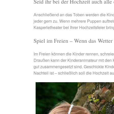
Seid ihr bei der Hochzeit auch alle
Anschließend an das Toben werden die Kinder
jeder gern zu. Wenn mehrere Puppen auftret
Kasperletheater bei Ihrer Hochzeitsfeier 
Spiel im Freien – Wenn das Wetter 
Im Freien können die Kinder rennen, schreien
Draußen kann der Kinderanimateur mit den K
gut zusammengesetzt sind. Geschickte Kinde
Nachteil ist – schließlich soll die Hochzeit