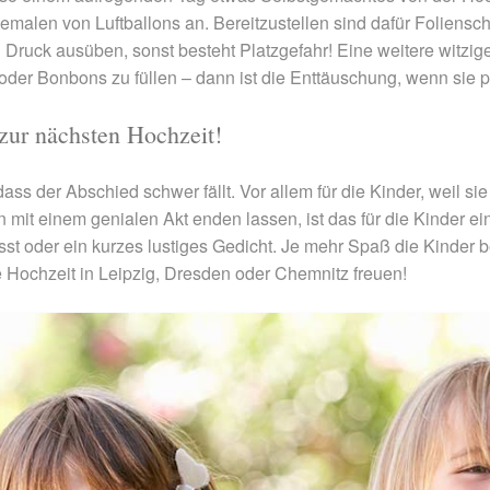
alen von Luftballons an. Bereitzustellen sind dafür Folienschre
 Druck ausüben, sonst besteht Platzgefahr! Eine weitere witzige 
oder Bonbons zu füllen – dann ist die Enttäuschung, wenn sie p
zur nächsten Hochzeit!
 dass der Abschied schwer fällt. Vor allem für die Kinder, weil 
 mit einem genialen Akt enden lassen, ist das für die Kinder e
t oder ein kurzes lustiges Gedicht. Je mehr Spaß die Kinder be
te Hochzeit in Leipzig, Dresden oder Chemnitz freuen!