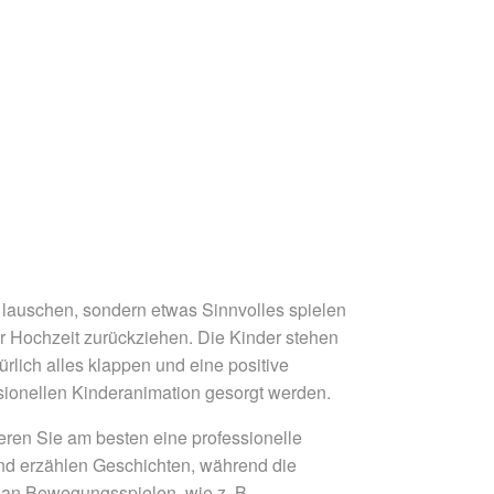
n lauschen, sondern etwas Sinnvolles spielen
er Hochzeit zurückziehen. Die Kinder stehen
ürlich alles klappen und eine positive
ssionellen Kinderanimation gesorgt werden.
ieren Sie am besten eine professionelle
und erzählen Geschichten, während die
 an Bewegungsspielen, wie z. B.