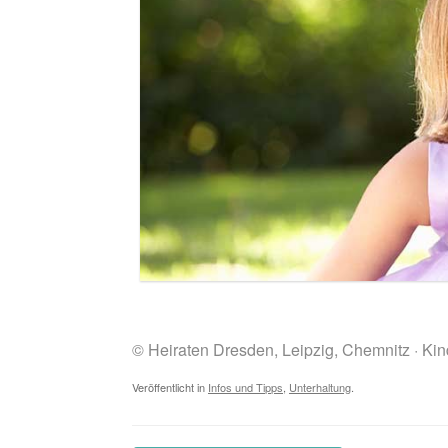
© Heiraten Dresden, Leipzig, Chemnitz · Ki
Veröffentlicht in
Infos und Tipps
,
Unterhaltung
.