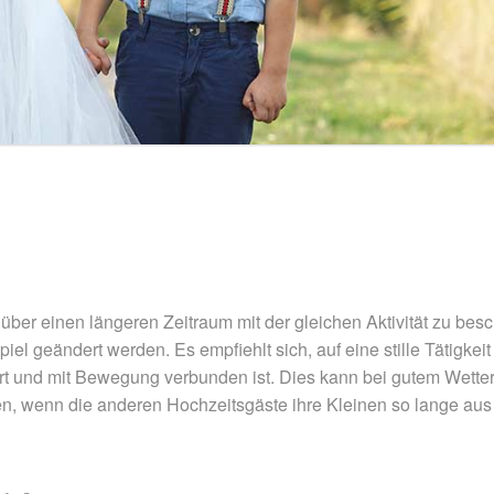
er einen längeren Zeitraum mit der gleichen Aktivität zu beschä
iel geändert werden. Es empfiehlt sich, auf eine stille Tätigkei
ert und mit Bewegung verbunden ist. Dies kann bei gutem Wette
en, wenn die anderen Hochzeitsgäste ihre Kleinen so lange au