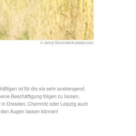
© Jenny Sturm/stock.adobe.com
ftigen ist für die sie sehr anstrengend.
t eine Beschäftigung folgen zu lassen,
r in Dresden, Chemnitz oder Leipzig auch
s den Augen lassen können!