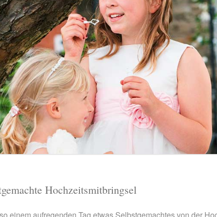
stgemachte Hochzeitsmitbringsel
n so einem aufregenden Tag etwas Selbstgemachtes von der Ho