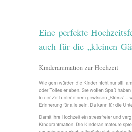
Eine perfekte Hochzeitsf
auch für die „kleinen Gä
Kinderanimation zur Hochzeit
Wie gern würden die Kinder nicht nur still 
oder Tolles erleben. Sie wollen Spaß haben 
in der Zeit unter einem gewissen „Stress“ – w
Erinnerung für alle sein. Da kann für die U
Damit Ihre Hochzeit ein stressfreier und ver
Kinderanimation. Die Kinderanimateure spie
erwachsenen Hochzeitsgäste sich unterhalte