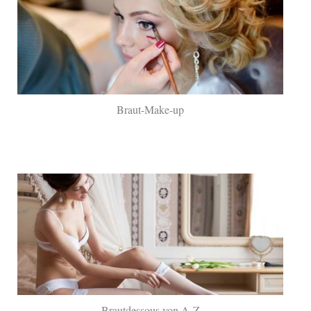
Braut-Make-up
Brautdessous von A-Z