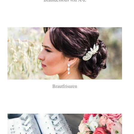
Brautfrisuren