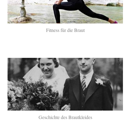
Fitness für die Braut
Geschichte des Brautkleides