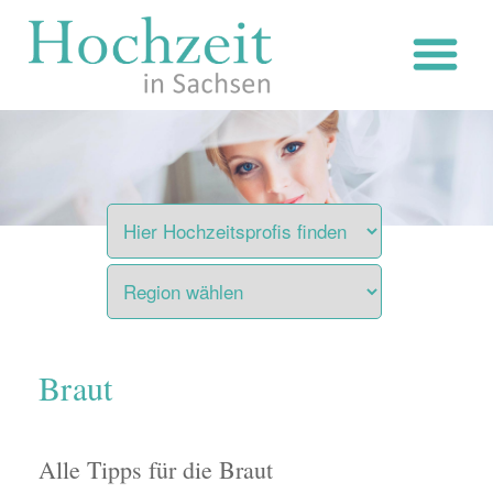
Zum
Inhalt
springen
Braut
Alle Tipps für die Braut