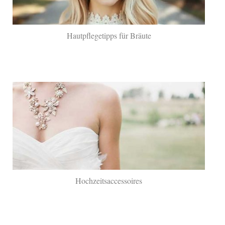
Hautpflegetipps für Bräute
Hochzeitsaccessoires