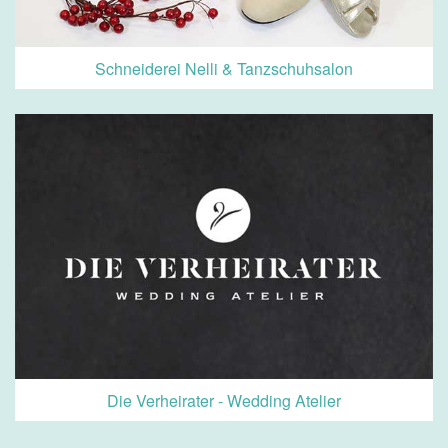
Schneiderei Nelli & Tanzschuhsalon
Die Verheirater - Wedding Atelier