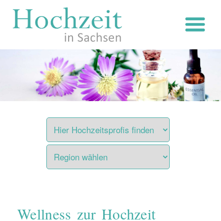
Zum
Inhalt
springen
Wellness zur Hochzeit