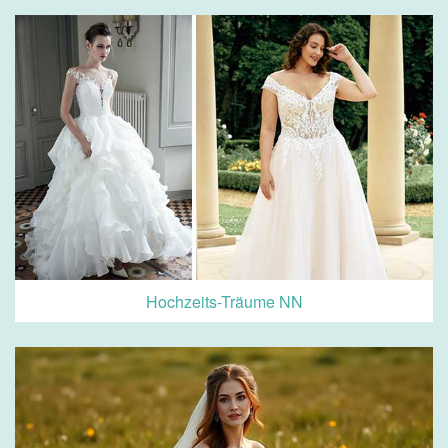
Hochzeits-Träume NN