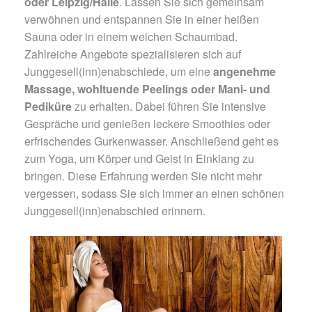
oder Leipzig/Halle
. Lassen Sie sich gemeinsam
verwöhnen und entspannen Sie in einer heißen
Sauna oder in einem weichen Schaumbad.
Zahlreiche Angebote spezialisieren sich auf
Junggesell(inn)enabschiede, um eine
angenehme
Massage, wohltuende Peelings oder Mani- und
Pediküre
zu erhalten. Dabei führen Sie intensive
Gespräche und genießen leckere Smoothies oder
erfrischendes Gurkenwasser. Anschließend geht es
zum Yoga, um Körper und Geist in Einklang zu
bringen. Diese Erfahrung werden Sie nicht mehr
vergessen, sodass Sie sich immer an einen schönen
Junggesell(inn)enabschied erinnern.