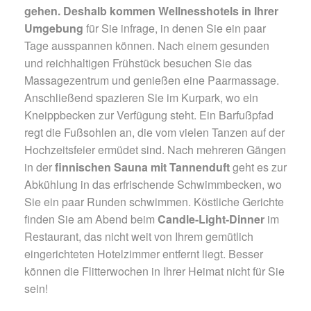
gehen. Deshalb kommen
Wellnesshotels in Ihrer
Umgebung
für Sie infrage, in denen Sie ein paar
Tage ausspannen können. Nach einem gesunden
und reichhaltigen Frühstück besuchen Sie das
Massagezentrum und genießen eine Paarmassage.
Anschließend spazieren Sie im Kurpark, wo ein
Kneippbecken zur Verfügung steht. Ein Barfußpfad
regt die Fußsohlen an, die vom vielen Tanzen auf der
Hochzeitsfeier ermüdet sind. Nach mehreren Gängen
in der
finnischen Sauna mit Tannenduft
geht es zur
Abkühlung in das erfrischende Schwimmbecken, wo
Sie ein paar Runden schwimmen. Köstliche Gerichte
finden Sie am Abend beim
Candle-Light-Dinner
im
Restaurant, das nicht weit von Ihrem gemütlich
eingerichteten Hotelzimmer entfernt liegt. Besser
können die Flitterwochen in Ihrer Heimat nicht für Sie
sein!