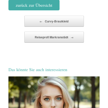
zurück zur Übersicht
Beitragsnavigation
←
Curvy-Brautkleid
Reiseprofi Markranstädt
→
Das könnte Sie auch interessieren