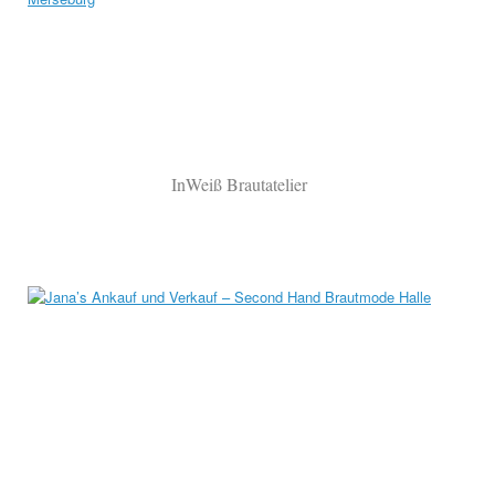
InWeiß Brautatelier