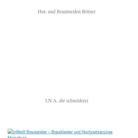
Hut- und Brautmoden Börner
I.N.A. die schneiderei