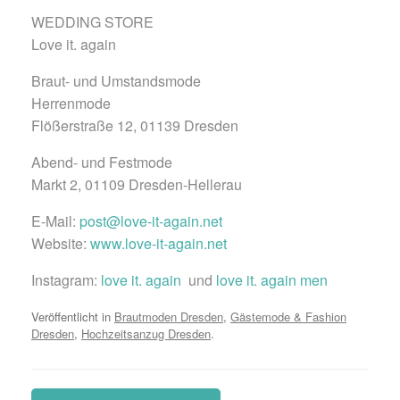
WEDDING STORE
Love it. again
Braut- und Umstandsmode
Herrenmode
Flößerstraße 12, 01139 Dresden
Abend- und Festmode
Markt 2, 01109 Dresden-Hellerau
E-Mail:
post@love-it-again.net
Website:
www.love-it-again.net
Instagram:
love it. again
und
love it. again men
Veröffentlicht in
Brautmoden Dresden
,
Gästemode & Fashion
Dresden
,
Hochzeitsanzug Dresden
.