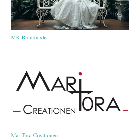
MK Brautmode
MariTora Creationen