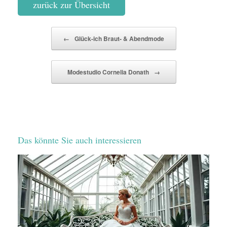
zurück zur Übersicht
Beitragsnavigation
←
Glück-ich Braut- & Abendmode
Modestudio Cornelia Donath
→
Das könnte Sie auch interessieren