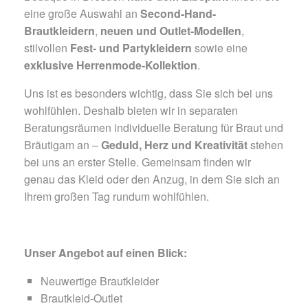
eine große Auswahl an
Second-Hand-
Brautkleidern
,
neuen und Outlet-Modellen
,
stilvollen
Fest- und Partykleidern
sowie eine
exklusive Herrenmode-Kollektion
.
Uns ist es besonders wichtig, dass Sie sich bei uns
wohlfühlen. Deshalb bieten wir in separaten
Beratungsräumen individuelle Beratung für Braut und
Bräutigam an –
Geduld, Herz und Kreativität
stehen
bei uns an erster Stelle. Gemeinsam finden wir
genau das Kleid oder den Anzug, in dem Sie sich an
Ihrem großen Tag rundum wohlfühlen.
Unser Angebot auf einen Blick:
Neuwertige Brautkleider
Brautkleid-Outlet