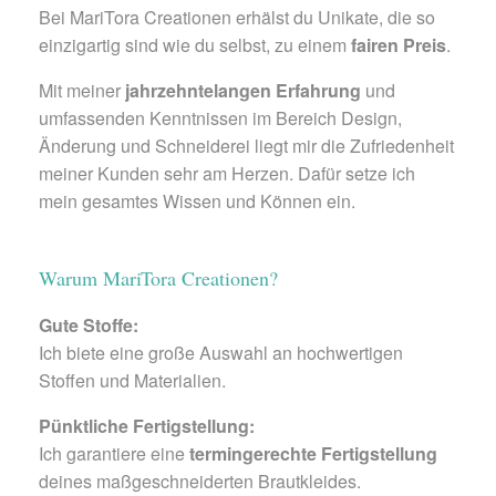
Bei MariTora Creationen erhälst du Unikate, die so
einzigartig sind wie du selbst, zu einem
fairen Preis
.
Mit meiner
jahrzehntelangen Erfahrung
und
umfassenden Kenntnissen im Bereich Design,
Änderung und Schneiderei liegt mir die Zufriedenheit
meiner Kunden sehr am Herzen. Dafür setze ich
mein gesamtes Wissen und Können ein.
Warum MariTora Creationen?
Gute Stoffe:
Ich biete eine große Auswahl an hochwertigen
Stoffen und Materialien.
Pünktliche Fertigstellung:
Ich garantiere eine
termingerechte Fertigstellung
deines maßgeschneiderten Brautkleides.