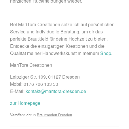
herzlichen Rückmeldungen wieder.
Bei MariTora Creationen setze ich auf persönlichen
Service und individuelle Beratung, um dir das
perfekte Brautkleid für deine Hochzeit zu bieten.
Entdecke die einzigartigen Kreationen und die
Qualität meiner Handwerkskunst in meinem
Shop
.
MariTora Creationen
Leipziger Str. 109, 01127 Dresden
Mobil: 0176 706 133 33
E-Mail:
kontakt@maritora-dresden.de
zur Homepage
Veröffentlicht in
Brautmoden Dresden
.