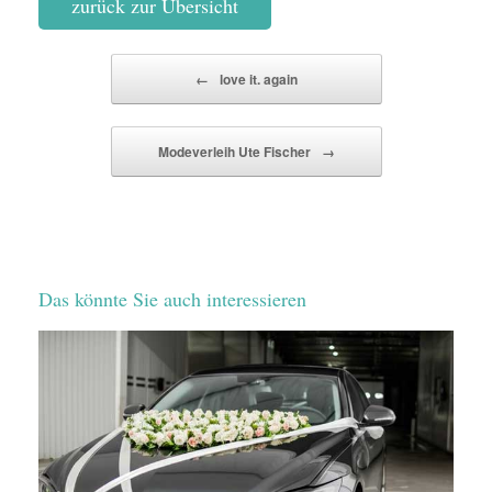
zurück zur Übersicht
Beitragsnavigation
←
love it. again
Modeverleih Ute Fischer
→
Das könnte Sie auch interessieren