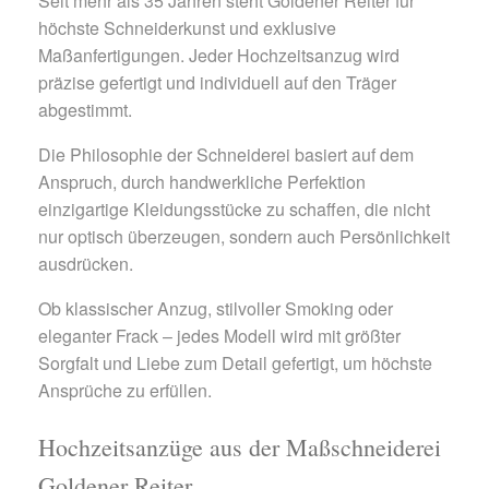
Seit mehr als 35 Jahren steht Goldener Reiter für
höchste Schneiderkunst und exklusive
Maßanfertigungen. Jeder Hochzeitsanzug wird
präzise gefertigt und individuell auf den Träger
abgestimmt.
Die Philosophie der Schneiderei basiert auf dem
Anspruch, durch handwerkliche Perfektion
einzigartige Kleidungsstücke zu schaffen, die nicht
nur optisch überzeugen, sondern auch Persönlichkeit
ausdrücken.
Ob klassischer Anzug, stilvoller Smoking oder
eleganter Frack – jedes Modell wird mit größter
Sorgfalt und Liebe zum Detail gefertigt, um höchste
Ansprüche zu erfüllen.
Hochzeitsanzüge aus der Maßschneiderei
Goldener Reiter