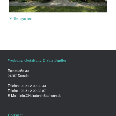
Villengarten
Werbung, Gestaltung & Satz Fendler
Reisstraße 30
01257 Dresden
Telefon: 03 51-2 09 22 43
Telefax: 03 51-2 09 22 87
E-Mail: info@HeiratenInSachsen.de
Übersicht