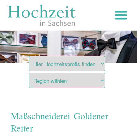
Zum
Inhalt
springen
Maßschneiderei Goldener
Reiter