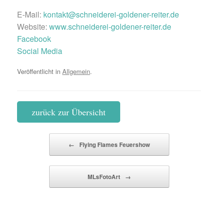
E-Mail:
kontakt@schneiderei-goldener-reiter.de
Website:
www.schneiderei-goldener-reiter.de
Facebook
Social Media
Veröffentlicht in
Allgemein
.
zurück zur Übersicht
Beitragsnavigation
←
Flying Flames Feuershow
MLsFotoArt
→