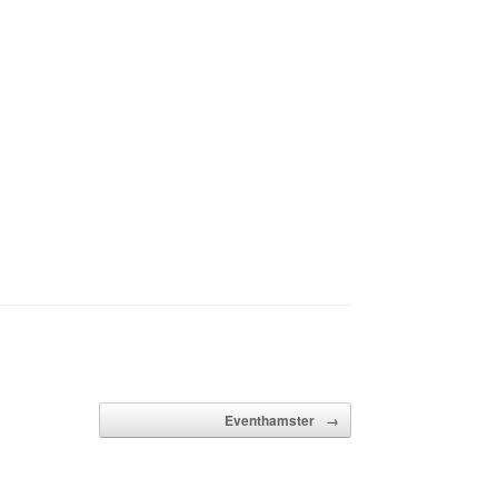
Eventhamster
→