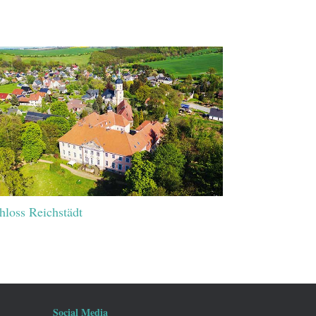
hloss Reichstädt
Social Media