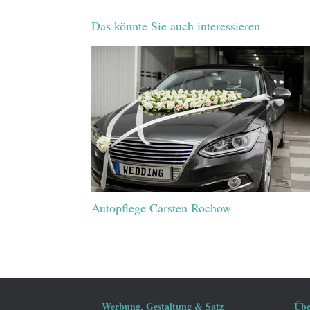
Das könnte Sie auch interessieren
Autopflege Carsten Rochow
Werbung, Gestaltung & Satz
Übe