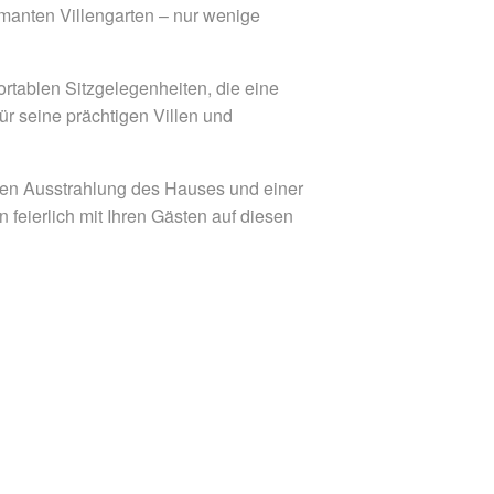
rmanten Villengarten – nur wenige
ortablen Sitzgelegenheiten, die eine
ür seine prächtigen Villen und
en Ausstrahlung des Hauses und einer
 feierlich mit Ihren Gästen auf diesen