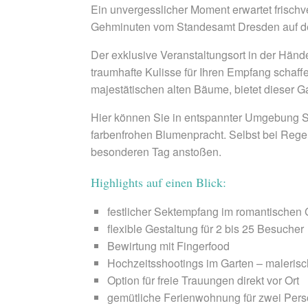
Ein unvergesslicher Moment erwartet frisch
Gehminuten vom Standesamt Dresden auf der
Der exklusive Veranstaltungsort in der Hände
traumhafte Kulisse für Ihren Empfang schaffe
majestätischen alten Bäume, bietet dieser G
Hier können Sie in entspannter Umgebung S
farbenfrohen Blumenpracht. Selbst bei Regenw
besonderen Tag anstoßen.
Highlights auf einen Blick:
festlicher Sektempfang im romantischen G
flexible Gestaltung für 2 bis 25 Besucher
Bewirtung mit Fingerfood
Hochzeitsshootings im Garten – malerisc
Option für freie Trauungen direkt vor Ort
gemütliche Ferienwohnung für zwei Per