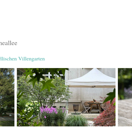
eallee
lischen Villengarten