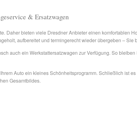
ngeservice & Ersatzwagen
te. Daher bieten viele Dresdner Anbieter einen komfortablen Hol-
bgeholt, aufbereitet und termingerecht wieder übergeben – Sie
unsch auch ein Werkstattersatzwagen zur Verfügung. So bleiben S
hrem Auto ein kleines Schönheitsprogramm. Schließlich ist es 
ichen Gesamtbildes.