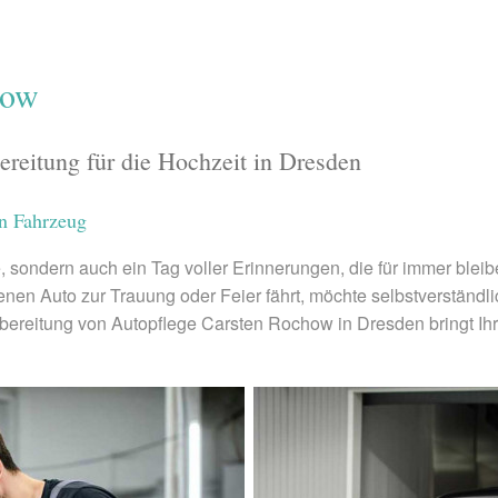
how
ereitung für die Hochzeit in Dresden
en Fahrzeug
be, sondern auch ein Tag voller Erinnerungen, die für immer blei
n Auto zur Trauung oder Feier fährt, möchte selbstverständlic
aufbereitung von Autopflege Carsten Rochow in Dresden bringt Ih