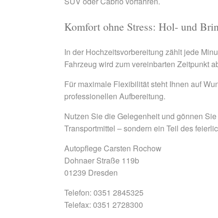
SUV oder Cabrio vorfahren.
Komfort ohne Stress: Hol- und Bri
In der Hochzeitsvorbereitung zählt jede Minu
Fahrzeug wird zum vereinbarten Zeitpunkt a
Für maximale Flexibilität steht Ihnen auf W
professionellen Aufbereitung.
Nutzen Sie die Gelegenheit und gönnen Sie I
Transportmittel – sondern ein Teil des feierl
Autopflege Carsten Rochow
Dohnaer Straße 119b
01239 Dresden
Telefon: 0351 2845325
Telefax: 0351 2728300