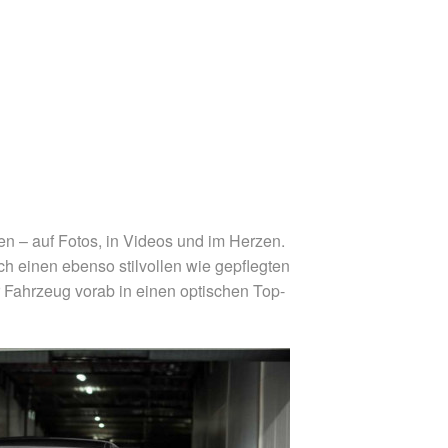
ben – auf Fotos, in Videos und im Herzen.
h einen ebenso stilvollen wie gepflegten
r Fahrzeug vorab in einen optischen Top-