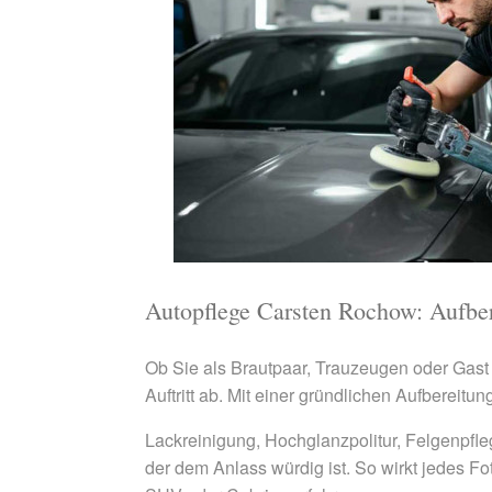
Autopflege Carsten Rochow: Aufber
Ob Sie als Brautpaar, Trauzeugen oder Gast 
Auftritt ab. Mit einer gründlichen Aufbereitu
Lackreinigung, Hochglanzpolitur, Felgenpfleg
der dem Anlass würdig ist. So wirkt jedes F