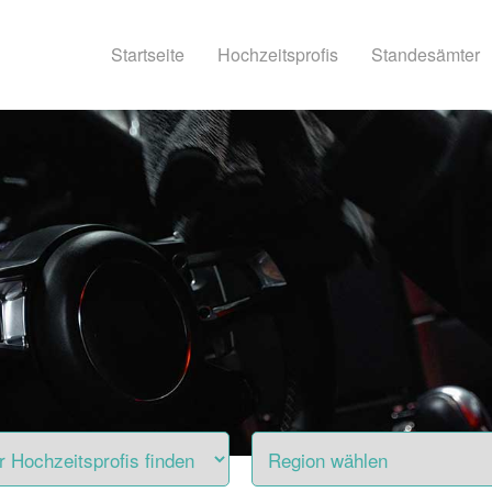
Startseite
Hochzeitsprofis
Standesämter