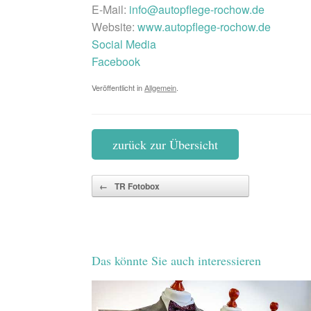
E-Mail:
info@autopflege-rochow.de
Website:
www.autopflege-rochow.de
Social Media
Facebook
Veröffentlicht in
Allgemein
.
zurück zur Übersicht
Beitragsnavigation
←
TR Fotobox
Das könnte Sie auch interessieren