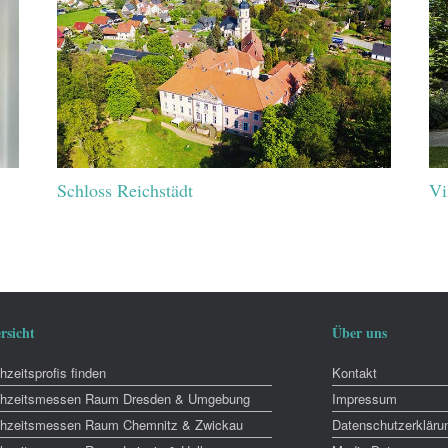
Schloss Reichstädt
Vi
rsicht
Über uns
zeitsprofis finden
Kontakt
hzeitsmessen Raum Dresden & Umgebung
Impressum
hzeitsmessen Raum Chemnitz & Zwickau
Datenschutzerkläru