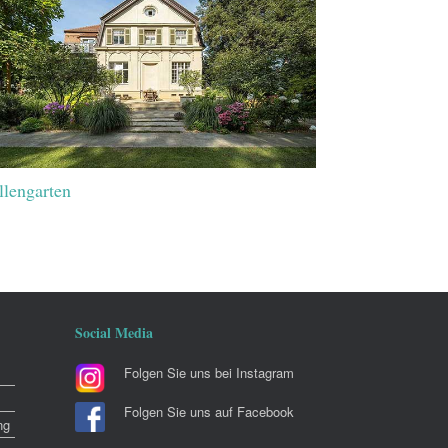
llengarten
Social Media
Folgen Sie uns bei Instagram
Folgen Sie uns auf Facebook
ng