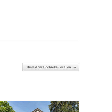
Umfeld der Hochzeits-Location
→