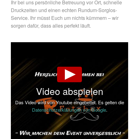
Ihr bei uns persönliche Betreuung vor Ort, schnelle
Druckzeiten und einen echten Rundum-Sorglos-
Service. Ihr müsst Euch um nichts kümmern – wir
sorgen dafür, dass alles perfekt läuft.
Video abspielen
Das Video wird von Youtube eingebettet. Es gelten die
Datenschutzerklärungen von Google
.