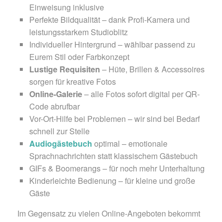
Einweisung inklusive
Perfekte Bildqualität – dank Profi-Kamera und
leistungsstarkem Studioblitz
Individueller Hintergrund – wählbar passend zu
Eurem Stil oder Farbkonzept
Lustige Requisiten
– Hüte, Brillen & Accessoires
sorgen für kreative Fotos
Online-Galerie
– alle Fotos sofort digital per QR-
Code abrufbar
Vor-Ort-Hilfe bei Problemen – wir sind bei Bedarf
schnell zur Stelle
Audiogästebuch
optimal – emotionale
Sprachnachrichten statt klassischem Gästebuch
GIFs & Boomerangs – für noch mehr Unterhaltung
Kinderleichte Bedienung – für kleine und große
Gäste
Im Gegensatz zu vielen Online-Angeboten bekommt