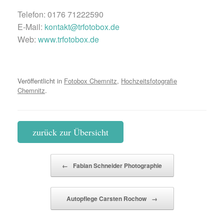
Telefon: 0176 71222590
E-Mail:
kontakt@trfotobox.de
Web:
www.trfotobox.de
Veröffentlicht in
Fotobox Chemnitz
,
Hochzeitsfotografie
Chemnitz
.
zurück zur Übersicht
Beitragsnavigation
←
Fabian Schneider Photographie
Autopflege Carsten Rochow
→