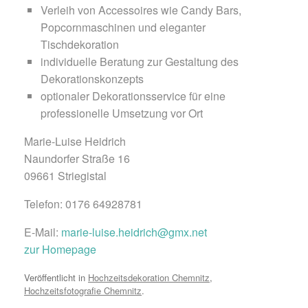
Verleih von Accessoires wie Candy Bars,
Popcornmaschinen und eleganter
Tischdekoration
individuelle Beratung zur Gestaltung des
Dekorationskonzepts
optionaler Dekorationsservice für eine
professionelle Umsetzung vor Ort
Marie-Luise Heidrich
Naundorfer Straße 16
09661 Striegistal
Telefon: 0176 64928781
E-Mail:
marie-luise.heidrich@gmx.net
zur Homepage
Veröffentlicht in
Hochzeitsdekoration Chemnitz
,
Hochzeitsfotografie Chemnitz
.