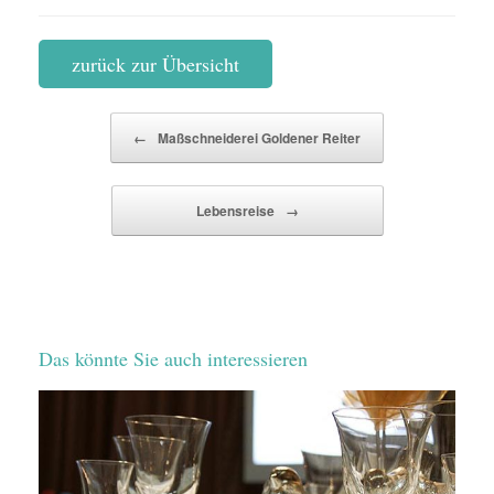
zurück zur Übersicht
Beitragsnavigation
←
Maßschneiderei Goldener Reiter
Lebensreise
→
Das könnte Sie auch interessieren