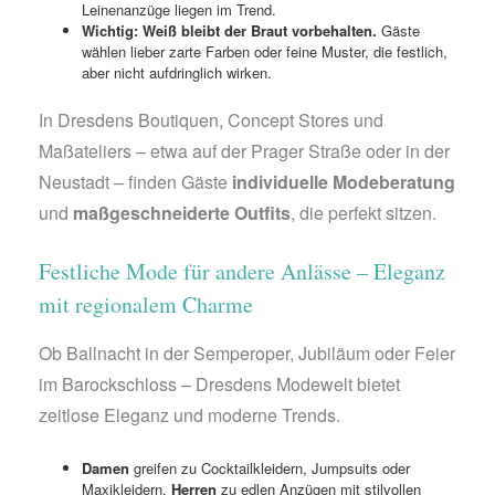
Leinenanzüge liegen im Trend.
Wichtig: Weiß bleibt der Braut vorbehalten.
Gäste
wählen lieber zarte Farben oder feine Muster, die festlich,
aber nicht aufdringlich wirken.
In Dresdens Boutiquen, Concept Stores und
Maßateliers – etwa auf der Prager Straße oder in der
Neustadt – finden Gäste
individuelle Modeberatung
und
maßgeschneiderte Outfits
, die perfekt sitzen.
Festliche Mode für andere Anlässe – Eleganz
mit regionalem Charme
Ob Ballnacht in der Semperoper, Jubiläum oder Feier
im Barockschloss – Dresdens Modewelt bietet
zeitlose Eleganz und moderne Trends.
Damen
greifen zu Cocktailkleidern, Jumpsuits oder
Maxikleidern,
Herren
zu edlen Anzügen mit stilvollen