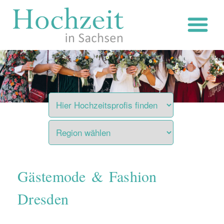
Zum
Inhalt
springen
Gästemode & Fashion
Dresden