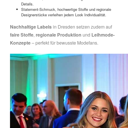
Details.
Statement-Schmuck, hochwertige Stoffe und regionale
Designerstücke verleihen jedem Look Individualität.
Nachhaltige Labels
in Dresden setzen zudem auf
faire Stoffe
,
regionale Produktion
und
Leihmode-
Konzepte
– perfekt für bewusste Modefans.