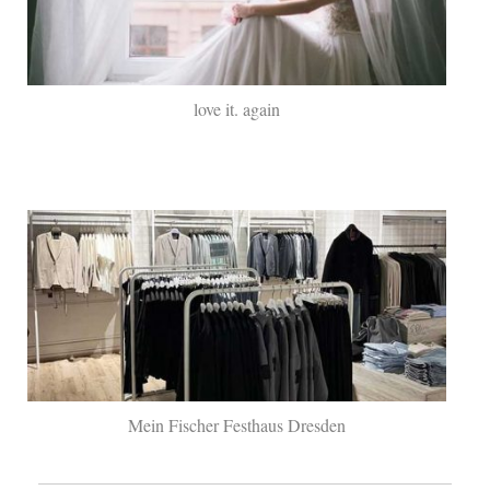
love it. again
Mein Fischer Festhaus Dresden