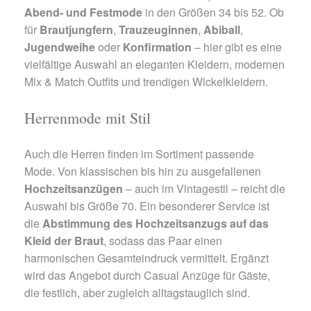
Abend- und Festmode
in den Größen 34 bis 52. Ob
für
Brautjungfern
,
Trauzeuginnen
,
Abiball
,
Jugendweihe
oder
Konfirmation
– hier gibt es eine
vielfältige Auswahl an eleganten Kleidern, modernen
Mix & Match Outfits und trendigen Wickelkleidern.
Herrenmode mit Stil
Auch die Herren finden im Sortiment passende
Mode. Von klassischen bis hin zu ausgefallenen
Hochzeitsanzügen
– auch im Vintagestil – reicht die
Auswahl bis Größe 70. Ein besonderer Service ist
die
Abstimmung des Hochzeitsanzugs auf das
Kleid der Braut
, sodass das Paar einen
harmonischen Gesamteindruck vermittelt. Ergänzt
wird das Angebot durch Casual Anzüge für Gäste,
die festlich, aber zugleich alltagstauglich sind.