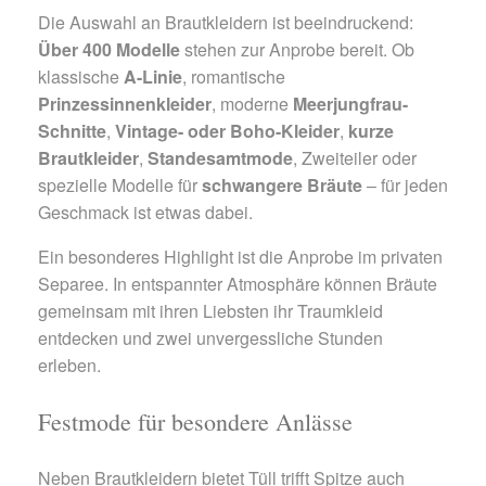
Die Auswahl an Brautkleidern ist beeindruckend:
Über 400 Modelle
stehen zur Anprobe bereit. Ob
klassische
A-Linie
, romantische
Prinzessinnenkleider
, moderne
Meerjungfrau-
Schnitte
,
Vintage- oder Boho-Kleider
,
kurze
Brautkleider
,
Standesamtmode
, Zweiteiler oder
spezielle Modelle für
schwangere Bräute
– für jeden
Geschmack ist etwas dabei.
Ein besonderes Highlight ist die Anprobe im privaten
Separee. In entspannter Atmosphäre können Bräute
gemeinsam mit ihren Liebsten ihr Traumkleid
entdecken und zwei unvergessliche Stunden
erleben.
Festmode für besondere Anlässe
Neben Brautkleidern bietet Tüll trifft Spitze auch