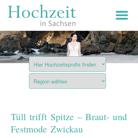
Zum
Inhalt
springen
Tüll trifft Spitze – Braut- und
Festmode Zwickau