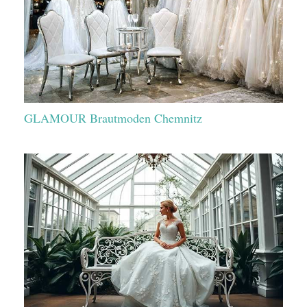
GLAMOUR Brautmoden Chemnitz