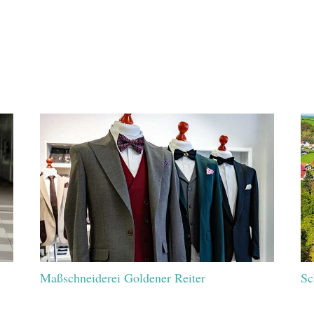
Maßschneiderei Goldener Reiter
Sc