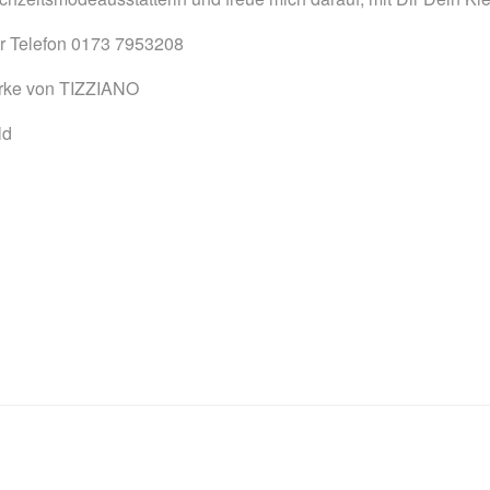
ir Telefon 0173 7953208
ehrke von TIZZIANO
ld