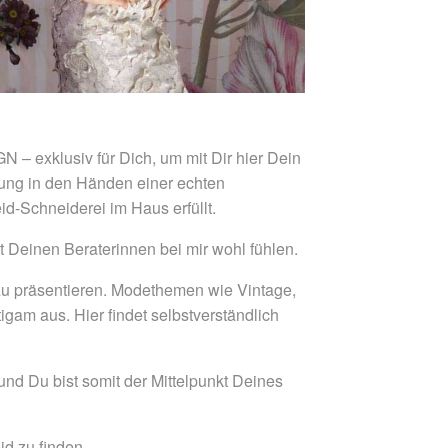
 – exklusiv für Dich, um mit Dir hier Dein
lung in den Händen einer echten
-Schneiderei im Haus erfüllt.
it Deinen Beraterinnen bei mir wohl fühlen.
r zu präsentieren. Modethemen wie Vintage,
am aus. Hier findet selbstverständlich
und Du bist somit der Mittelpunkt Deines
id zu finden.