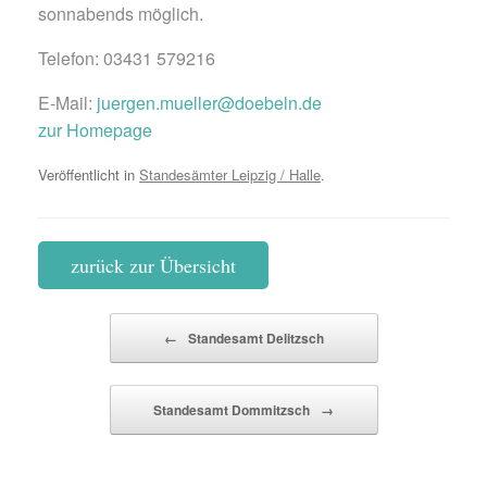
sonnabends möglich.
Telefon: 03431 579216
E-Mail:
juergen.mueller@doebeln.de
zur Homepage
Veröffentlicht in
Standesämter Leipzig / Halle
.
zurück zur Übersicht
Beitragsnavigation
←
Standesamt Delitzsch
Standesamt Dommitzsch
→