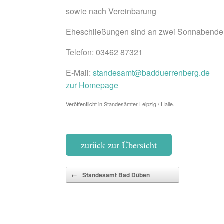
sowie nach Vereinbarung
Eheschließungen sind an zwei Sonnabenden
Telefon: 03462 87321
E-Mail:
standesamt@badduerrenberg.de
zur Homepage
Veröffentlicht in
Standesämter Leipzig / Halle
.
zurück zur Übersicht
Beitragsnavigation
←
Standesamt Bad Düben