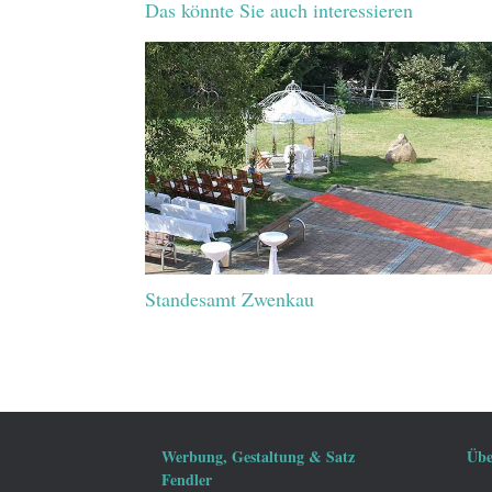
Das könnte Sie auch interessieren
Standesamt Zwenkau
Werbung, Gestaltung & Satz
Übe
Fendler