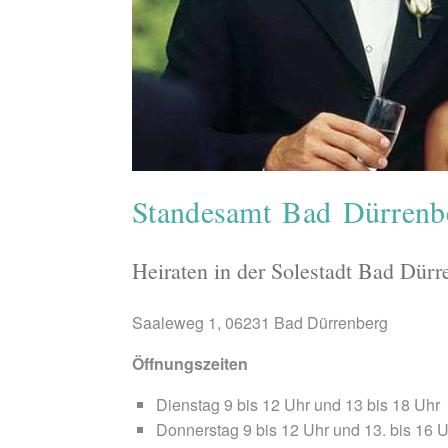
Standesamt Bad Dürrenb
Heiraten in der Solestadt Bad Dürr
Saaleweg 1, 06231 Bad Dürrenberg
Öffnungszeiten
Dienstag 9 bis 12 Uhr und 13 bis 18 Uhr
Donnerstag 9 bis 12 Uhr und 13. bis 16 