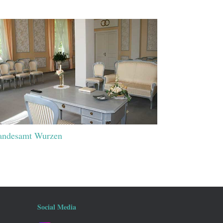
andesamt Wurzen
Social Media