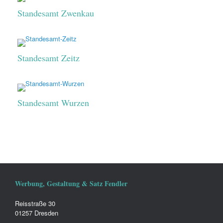
Standesamt Zwenkau
Standesamt Zeitz
Standesamt Wurzen
Werbung, Gestaltung & Satz Fendler
Reisstraße 30
01257 Dresden