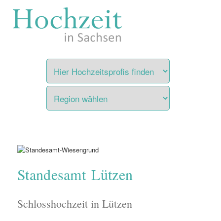
Zum
Inhalt
springen
Standesamt Lützen
Schlosshochzeit in Lützen