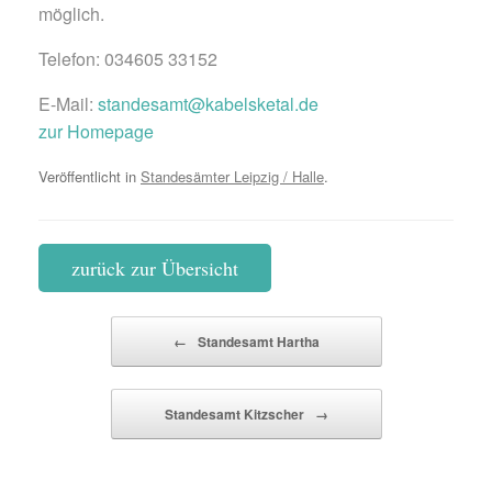
möglich.
Telefon: 034605 33152
E-Mail:
standesamt@kabelsketal.de
zur Homepage
Veröffentlicht in
Standesämter Leipzig / Halle
.
zurück zur Übersicht
Beitragsnavigation
←
Standesamt Hartha
Standesamt Kitzscher
→