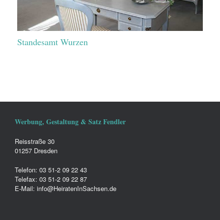
Standesamt Wurzen
Werbung, Gestaltung & Satz Fendler
Reisstraße 30
01257 Dresden
Telefon: 03 51-2 09 22 43
Telefax: 03 51-2 09 22 87
E-Mail: info@HeiratenInSachsen.de