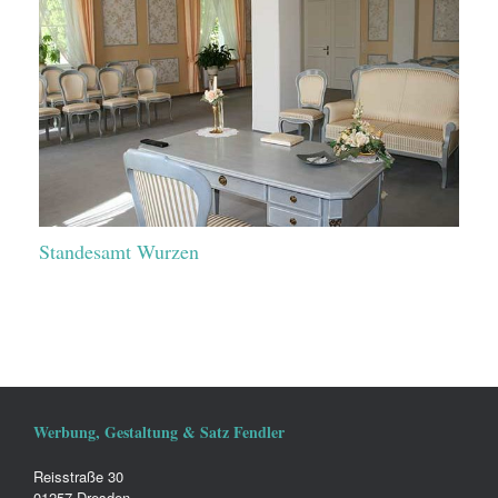
Standesamt Wurzen
Werbung, Gestaltung & Satz Fendler
Reisstraße 30
01257 Dresden