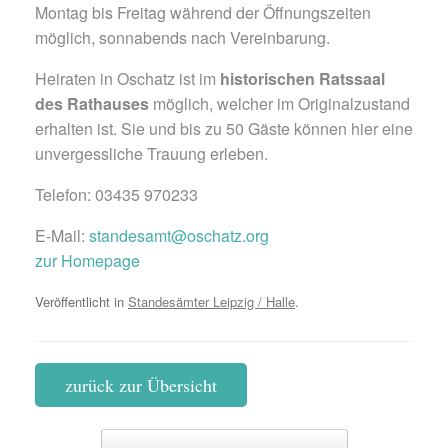
Montag bis Freitag während der Öffnungszeiten
möglich, sonnabends nach Vereinbarung.
Heiraten in Oschatz ist im
historischen Ratssaal
des Rathauses
möglich, welcher im Originalzustand
erhalten ist. Sie und bis zu 50 Gäste können hier eine
unvergessliche Trauung erleben.
Telefon: 03435 970233
E-Mail:
standesamt@oschatz.org
zur Homepage
Veröffentlicht in
Standesämter Leipzig / Halle
.
zurück zur Übersicht
Beitragsnavigation