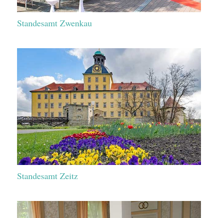
Standesamt Zwenkau
Standesamt Zeitz