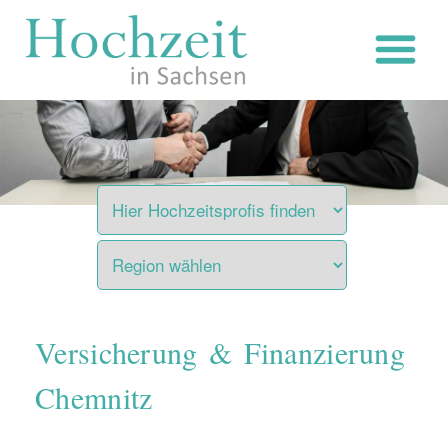
Zum
Inhalt
springen
Versicherung & Finanzierung
Chemnitz