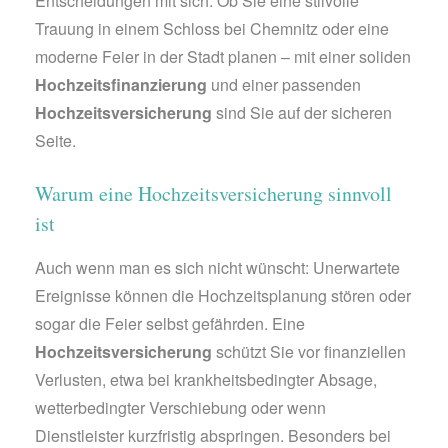
Entscheidungen mit sich. Ob Sie eine stilvolle
Trauung in einem Schloss bei Chemnitz oder eine
moderne Feier in der Stadt planen – mit einer soliden
Hochzeitsfinanzierung
und einer passenden
Hochzeitsversicherung
sind Sie auf der sicheren
Seite.
Warum eine Hochzeitsversicherung sinnvoll
ist
Auch wenn man es sich nicht wünscht: Unerwartete
Ereignisse können die Hochzeitsplanung stören oder
sogar die Feier selbst gefährden. Eine
Hochzeitsversicherung
schützt Sie vor finanziellen
Verlusten, etwa bei krankheitsbedingter Absage,
wetterbedingter Verschiebung oder wenn
Dienstleister kurzfristig abspringen. Besonders bei