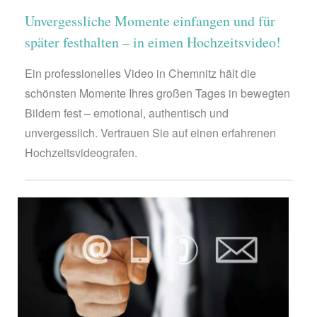
Unvergessliche Momente einfangen und für
später festhalten – in eimen Hochzeitsvideo!
Ein professionelles Video in Chemnitz hält die
schönsten Momente Ihres großen Tages in bewegten
Bildern fest – emotional, authentisch und
unvergesslich. Vertrauen Sie auf einen erfahrenen
Hochzeitsvideografen.