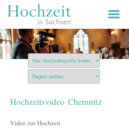
Zum
Inhalt
springen
Hochzeitsvideo Chemnitz
Video zur Hochzeit