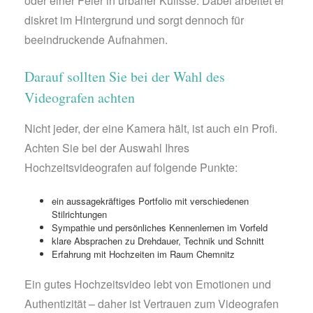
oder einer Feier in urbaner Kulisse. Dabei arbeitet er
diskret im Hintergrund und sorgt dennoch für
beeindruckende Aufnahmen.
Darauf sollten Sie bei der Wahl des
Videografen achten
Nicht jeder, der eine Kamera hält, ist auch ein Profi.
Achten Sie bei der Auswahl Ihres
Hochzeitsvideografen auf folgende Punkte:
ein aussagekräftiges Portfolio mit verschiedenen
Stilrichtungen
Sympathie und persönliches Kennenlernen im Vorfeld
klare Absprachen zu Drehdauer, Technik und Schnitt
Erfahrung mit Hochzeiten im Raum Chemnitz
Ein gutes Hochzeitsvideo lebt von Emotionen und
Authentizität – daher ist Vertrauen zum Videografen