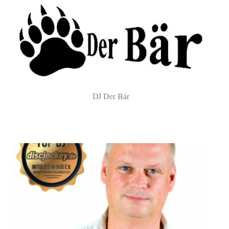
DJ Der Bär