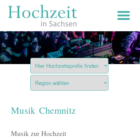
Zum
Inhalt
springen
Musik Chemnitz
Musik zur Hochzeit