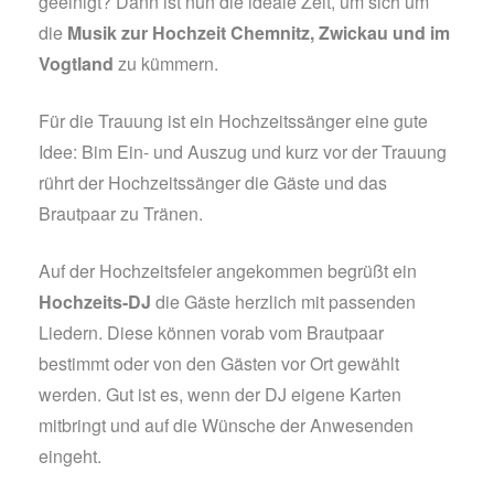
geeinigt? Dann ist nun die ideale Zeit, um sich um
die
Musik zur Hochzeit Chemnitz, Zwickau und im
Vogtland
zu kümmern.
Für die Trauung ist ein Hochzeitssänger eine gute
Idee: Bim Ein- und Auszug und kurz vor der Trauung
rührt der Hochzeitssänger die Gäste und das
Brautpaar zu Tränen.
Auf der Hochzeitsfeier angekommen begrüßt ein
Hochzeits-DJ
die Gäste herzlich mit passenden
Liedern. Diese können vorab vom Brautpaar
bestimmt oder von den Gästen vor Ort gewählt
werden. Gut ist es, wenn der DJ eigene Karten
mitbringt und auf die Wünsche der Anwesenden
eingeht.