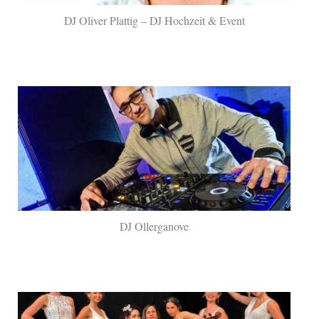
DJ Oliver Plattig – DJ Hochzeit & Event
DJ Ollerganove