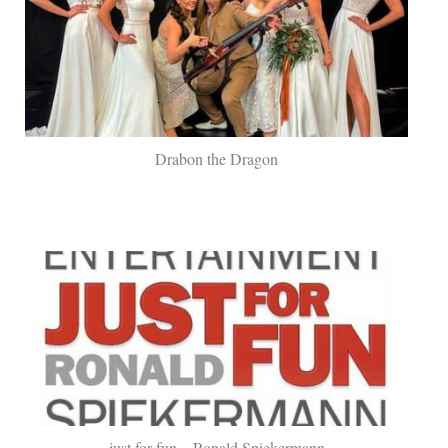
Drabon the Dragon
just for fun – Ronald Spiekermann