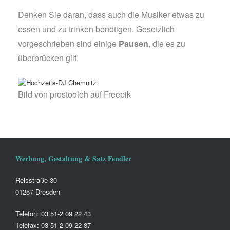
Denken Sie daran, dass auch die Musiker etwas zu
essen und zu trinken benötigen. Gesetzlich
vorgeschrieben sind einige
Pausen
, die es zu
überbrücken gilt.
Bild von prostooleh auf Freepik
Werbung, Gestaltung & Satz Fendler
Reisstraße 30
01257 Dresden
Telefon: 03 51-2 09 22 43
Telefax: 03 51-2 09 22 87