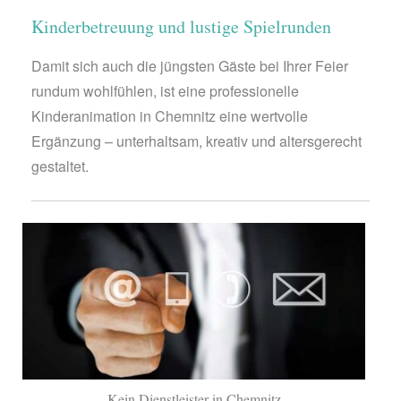
Kinderbetreuung und lustige Spielrunden
Damit sich auch die jüngsten Gäste bei Ihrer Feier
rundum wohlfühlen, ist eine professionelle
Kinderanimation in Chemnitz eine wertvolle
Ergänzung – unterhaltsam, kreativ und altersgerecht
gestaltet.
Kein Dienstleister in Chemnitz