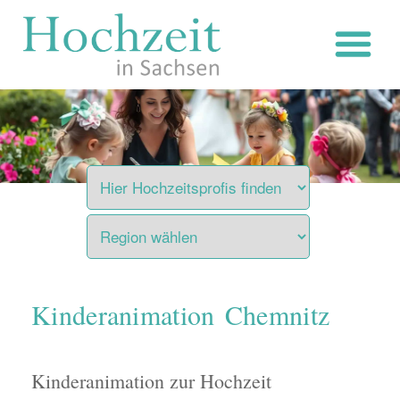
Zum
Inhalt
springen
Kinderanimation Chemnitz
Kinderanimation zur Hochzeit