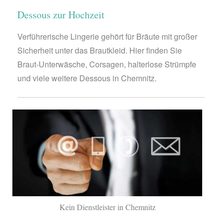
Dessous zur Hochzeit
Verführerische Lingerie gehört für Bräute mit großer
Sicherheit unter das Brautkleid. Hier finden Sie
Braut-Unterwäsche, Corsagen, halterlose Strümpfe
und viele weitere Dessous in Chemnitz.
Kein Dienstleister in Chemnitz