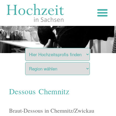
Zum
Inhalt
springen
Dessous Chemnitz
Braut-Dessous in Chemnitz/Zwickau