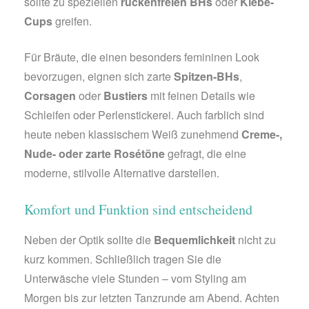
sollte zu speziellen
rückenfreien BHs
oder
Klebe-
Cups
greifen.
Für Bräute, die einen besonders femininen Look
bevorzugen, eignen sich zarte
Spitzen-BHs
,
Corsagen
oder
Bustiers
mit feinen Details wie
Schleifen oder Perlenstickerei. Auch farblich sind
heute neben klassischem Weiß zunehmend
Creme-,
Nude- oder zarte Rosétöne
gefragt, die eine
moderne, stilvolle Alternative darstellen.
Komfort und Funktion sind entscheidend
Neben der Optik sollte die
Bequemlichkeit
nicht zu
kurz kommen. Schließlich tragen Sie die
Unterwäsche viele Stunden – vom Styling am
Morgen bis zur letzten Tanzrunde am Abend. Achten