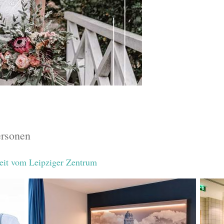
ersonen
eit vom Leipziger Zentrum