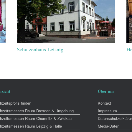
Schützenhaus Leisnig
He
rsicht
Über uns
zeitsprofis finden
Kontakt
hzeitsmessen Raum Dresden & Umgebung
Impressum
hzeitsmessen Raum Chemnitz & Zwickau
Datenschutzerkläru
hzeitsmessen Raum Leipzig & Halle
Media-Daten