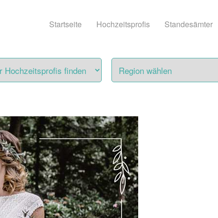
Startseite
Hochzeitsprofis
Standesämter