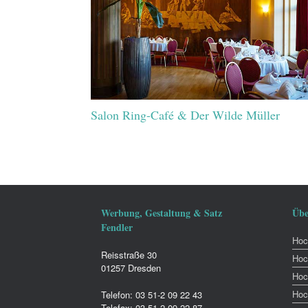
Salon Ring-Café & Der Wilde Müller
Werbung, Gestaltung & Satz
Übe
Fendler
Hoch
Reisstraße 30
Hoc
01257 Dresden
Hoc
Hoc
Telefon: 03 51-2 09 22 43
Telefax: 03 51-2 09 22 87