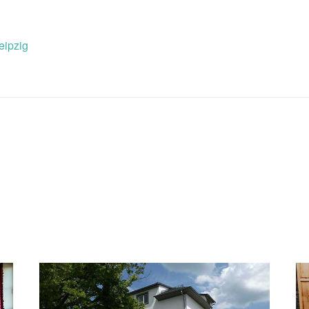
eipzig