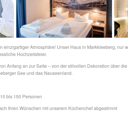
n einzigartiger Atmosphäre! Unser Haus in Markkleeberg, nur we
ssliche Hochzeitsfeier.
n Anfang an zur Seite – von der stilvollen Dekoration über die
eeberger See und das Neuseenland.
n 10 bis 150 Personen
 nach Ihren Wünschen mit unserem Küchenchef abgestimmt
e