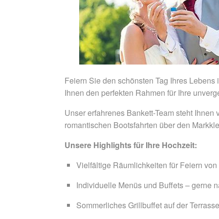
Feiern Sie den schönsten Tag Ihres Lebens i
Ihnen den perfekten Rahmen für Ihre unverge
Unser erfahrenes Bankett-Team steht Ihnen vo
romantischen Bootsfahrten über den Markkl
Unsere Highlights für Ihre Hochzeit:
Vielfältige Räumlichkeiten für Feiern vo
Individuelle Menüs und Buffets – gerne
Sommerliches Grillbuffet auf der Terrass