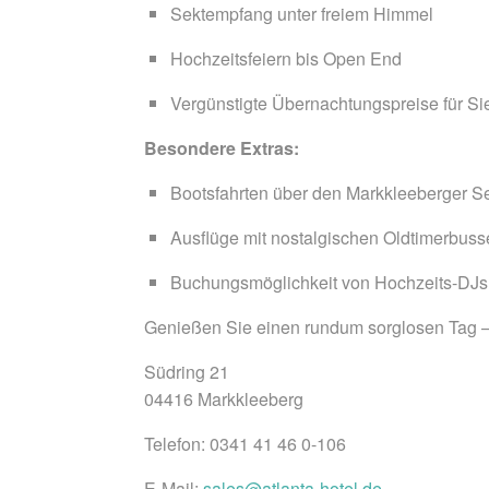
Sektempfang unter freiem Himmel
Hochzeitsfeiern bis Open End
Vergünstigte Übernachtungspreise für Si
Besondere Extras:
Bootsfahrten über den Markkleeberger 
Ausflüge mit nostalgischen Oldtimerbus
Buchungsmöglichkeit von Hochzeits-DJs 
Genießen Sie einen rundum sorglosen Tag – 
Südring 21
04416 Markkleeberg
Telefon: 0341 41 46 0-106
E-Mail:
sales@atlanta-hotel.de