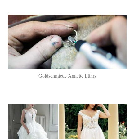
Goldschmiede Annette Lührs