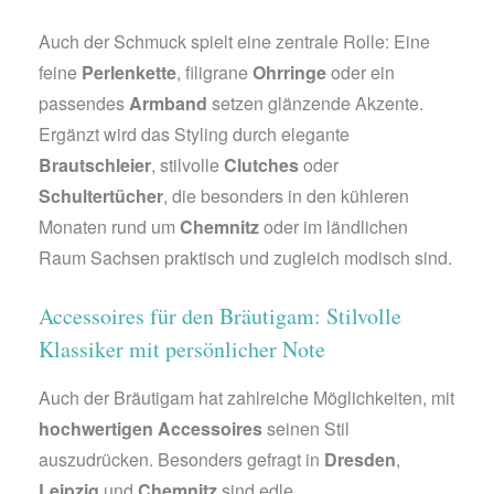
Auch der Schmuck spielt eine zentrale Rolle: Eine
feine
Perlenkette
, filigrane
Ohrringe
oder ein
passendes
Armband
setzen glänzende Akzente.
Ergänzt wird das Styling durch elegante
Brautschleier
, stilvolle
Clutches
oder
Schultertücher
, die besonders in den kühleren
Monaten rund um
Chemnitz
oder im ländlichen
Raum Sachsen praktisch und zugleich modisch sind.
Accessoires für den Bräutigam: Stilvolle
Klassiker mit persönlicher Note
Auch der Bräutigam hat zahlreiche Möglichkeiten, mit
hochwertigen Accessoires
seinen Stil
auszudrücken. Besonders gefragt in
Dresden
,
Leipzig
und
Chemnitz
sind edle