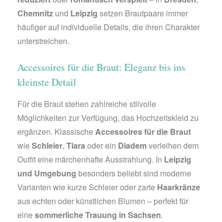
Chemnitz
und
Leipzig
setzen Brautpaare immer
häufiger auf individuelle Details, die ihren Charakter
unterstreichen.
Accessoires für die Braut: Eleganz bis ins
kleinste Detail
Für die Braut stehen zahlreiche stilvolle
Möglichkeiten zur Verfügung, das Hochzeitskleid zu
ergänzen. Klassische
Accessoires für die Braut
wie
Schleier
,
Tiara
oder ein
Diadem
verleihen dem
Outfit eine märchenhafte Ausstrahlung. In
Leipzig
und Umgebung
besonders beliebt sind moderne
Varianten wie kurze Schleier oder zarte
Haarkränze
aus echten oder künstlichen Blumen – perfekt für
eine
sommerliche Trauung in Sachsen
.