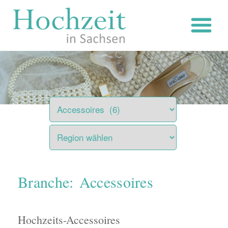
Zum
Inhalt
springen
Branche: Accessoires
Hochzeits-Accessoires