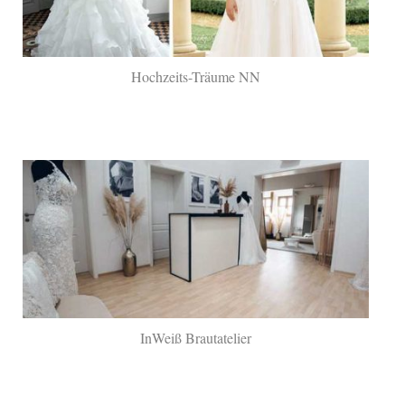
Hochzeits-Träume NN
InWeiß Brautatelier