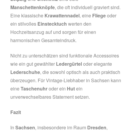
Manschettenknöpfe
, die oft individuell graviert sind.
Eine klassische
Krawattennadel
, eine
Fliege
oder
ein stilvolles
Einstecktuch
werten den
Hochzeitsanzug auf und sorgen für einen
harmonischen Gesamteindruck.
Nicht zu unterschätzen sind funktionale Accessoires
wie ein gut gewählter
Ledergürtel
oder elegante
Lederschuhe
, die sowohl optisch als auch praktisch
überzeugen. Für Vintage-Liebhaber in Sachsen kann
eine
Taschenuhr
oder ein
Hut
ein
unverwechselbares Statement setzen.
Fazit
In
Sachsen
, insbesondere im Raum
Dresden
,