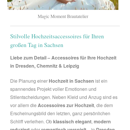
Magic Moment Brautatelier
Stilvolle Hochzeitsaccessoires für Ihren
großen Tag in Sachsen
Liebe zum Detail – Accessoires für Ihre Hochzeit
in Dresden, Chemnitz & Leipzig
Die Planung einer
Hochzeit in Sachsen
ist ein
spannendes Projekt voller Emotionen und
Stilentscheidungen. Neben Kleid und Anzug sind es
vor allem die
Accessoires zur Hochzeit
, die dem
Erscheinungsbild den letzten, ganz persönlichen
Schliff verleihen. Ob
klassisch elegant
,
modern
reduziert
oder
romantisch verspielt
– in
Dresden
,