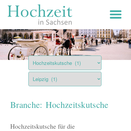
Zum
Inhalt
springen
Branche: Hochzeitskutsche
Hochzeitskutsche für die