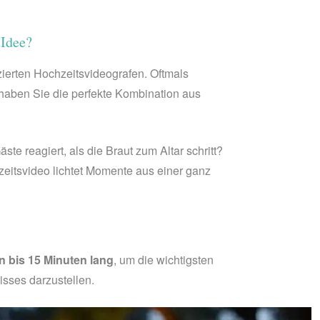
 Idee?
ierten Hochzeitsvideografen. Oftmals
haben Sie die perfekte Kombination aus
e reagiert, als die Braut zum Altar schritt?
eitsvideo lichtet Momente aus einer ganz
n bis 15 Minuten lang
, um die wichtigsten
sses darzustellen.