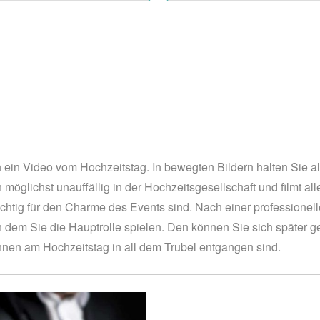
en ein Video vom Hochzeitstag. In bewegten Bildern halten Sie
 möglichst unauffällig in der Hochzeitsgesellschaft und filmt 
wichtig für den Charme des Events sind. Nach einer professione
, in dem Sie die Hauptrolle spielen. Den können Sie sich spät
Ihnen am Hochzeitstag in all dem Trubel entgangen sind.