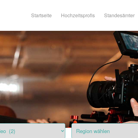
Startseite
Hochzeitsprofis
Standesämter