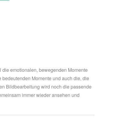
 all die emotionalen, bewegenden Momente
alle bedeutenden Momente und auch die, die
llen Bildbearbeitung wird noch die passende
er gemeinsam immer wieder ansehen und