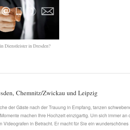
in Dienstleister in Dresden?
resden, Chemnitz/Zwickau und Leipzig
he der Gäste nach der Trauung in Empfang, tanzen schwebend
 Momente machen Ihre Hochzeit einzigartig. Um sich immer an 
n Videografen in Betracht. Er macht für Sie ein wunderschönes