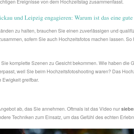
wichtigen Ereignisse von dem Hochzeitstag zusammenfasst.
ckau und Leipzig engagieren: Warum ist das eine gute
nden zu halten, brauchen Sie einen zuverlässigen und qualifiz
n zusammen, sofern Sie auch Hochzeitsfotos machen lassen. So 
s Sie komplette Szenen zu Gesicht bekommen. Wie haben die Gäst
passt, weil Sie beim Hochzeitsfotoshooting waren? Das Hochz
 Ewigkeit greifbar.
ngebot ab, das Sie annehmen. Oftmals ist das Video nur
siebe
dere Techniken zum Einsatz, um das Gefühl des echten Erlebni