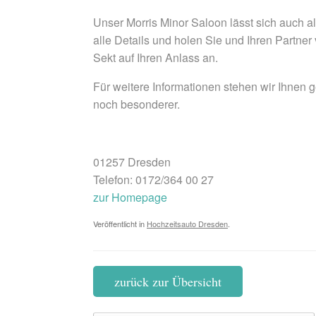
Unser Morris Minor Saloon lässt sich auch a
alle Details und holen Sie und Ihren Partne
Sekt auf Ihren Anlass an.
Für weitere Informationen stehen wir Ihnen 
noch besonderer.
01257 Dresden
Telefon: 0172/364 00 27
zur Homepage
Veröffentlicht in
Hochzeitsauto Dresden
.
zurück zur Übersicht