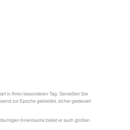
tart in Ihren besonderen Tag. Genießen Sie
ssend zur Epoche gekleidet, sicher gesteuert
räumigen Innenraums bietet er auch großen