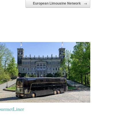
European Limousine Network
→
urmetLiner