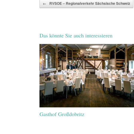
Beitragsnavigation
←
RVSOE – Regionalverkehr Sächsische Schweiz
Das könnte Sie auch interessieren
Gasthof Großdobritz