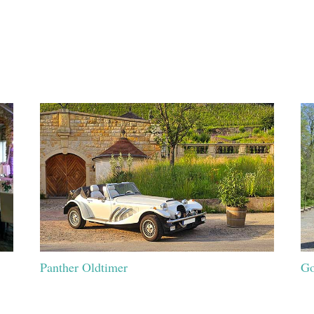
Panther Oldtimer
Go