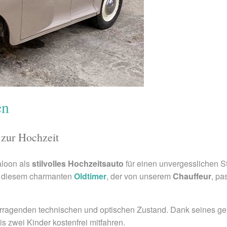
en
 zur Hochzeit
aloon als
stilvolles Hochzeitsauto
für einen unvergesslichen S
in diesem charmanten
Oldtimer
, der von unserem
Chauffeur
, pa
rragenden technischen und optischen Zustand. Dank seines ge
is zwei Kinder kostenfrei mitfahren.