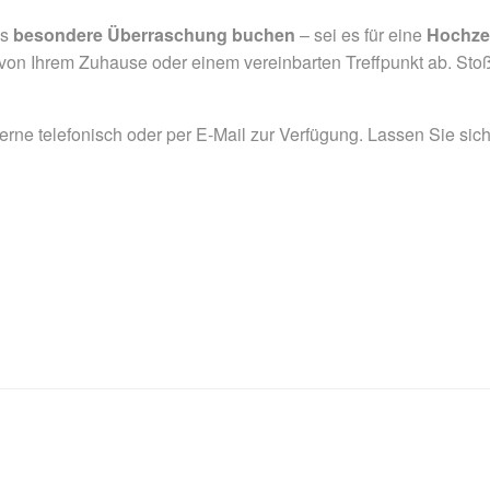
ls
besondere Überraschung buchen
– sei es für eine
Hochze
r von Ihrem Zuhause oder einem vereinbarten Treffpunkt ab. St
gerne telefonisch oder per E-Mail zur Verfügung. Lassen Sie si