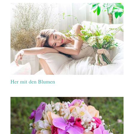
Her mit den Blumen