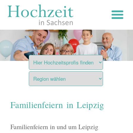
Zum
Inhalt
springen
Familienfeiern in Leipzig
Familienfeiern in und um Leipzig