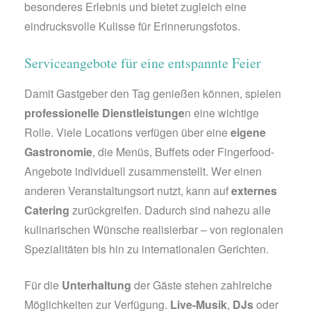
besonderes Erlebnis und bietet zugleich eine
eindrucksvolle Kulisse für Erinnerungsfotos.
Serviceangebote für eine entspannte Feier
Damit Gastgeber den Tag genießen können, spielen
professionelle Dienstleistunge
n eine wichtige
Rolle. Viele Locations verfügen über eine
eigene
Gastronomie
, die Menüs, Buffets oder Fingerfood-
Angebote individuell zusammenstellt. Wer einen
anderen Veranstaltungsort nutzt, kann auf
externes
Catering
zurückgreifen. Dadurch sind nahezu alle
kulinarischen Wünsche realisierbar – von regionalen
Spezialitäten bis hin zu internationalen Gerichten.
Für die
Unterhaltung
der Gäste stehen zahlreiche
Möglichkeiten zur Verfügung.
Live-Musik
,
DJs
oder