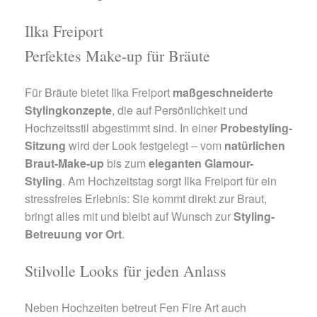
Ilka Freiport
Perfektes Make-up für Bräute
Für Bräute bietet Ilka Freiport
maßgeschneiderte
Stylingkonzepte
, die auf Persönlichkeit und
Hochzeitsstil abgestimmt sind. In einer
Probestyling-
Sitzung
wird der Look festgelegt – vom
natürlichen
Braut-Make-up
bis zum
eleganten Glamour-
Styling
. Am Hochzeitstag sorgt Ilka Freiport für ein
stressfreies Erlebnis: Sie kommt direkt zur Braut,
bringt alles mit und bleibt auf Wunsch zur
Styling-
Betreuung vor Ort
.
Stilvolle Looks für jeden Anlass
Neben Hochzeiten betreut Fen Fire Art auch