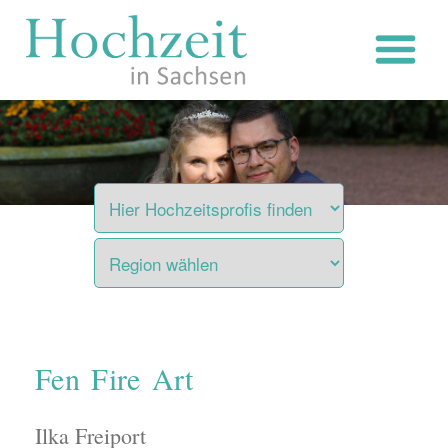
Zum
Inhalt
springen
Fen Fire Art
Ilka Freiport