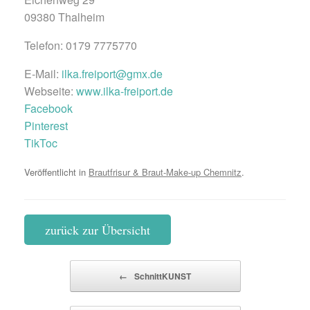
09380 Thalheim
Telefon: 0179 7775770
E-Mail:
ilka.freiport@gmx.de
Webseite:
www.ilka-freiport.de
Facebook
Pinterest
TikToc
Veröffentlicht in
Brautfrisur & Braut-Make-up Chemnitz
.
zurück zur Übersicht
Beitragsnavigation
←
SchnittKUNST