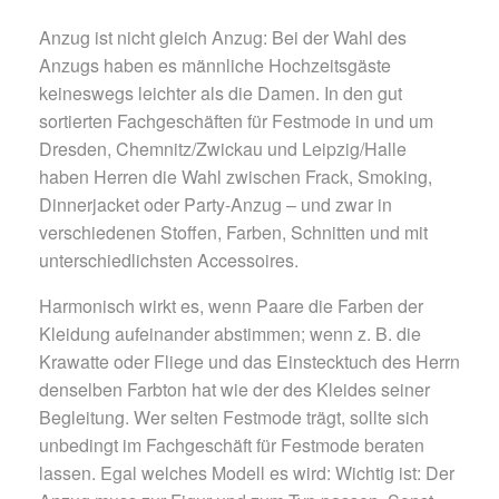
Anzug ist nicht gleich Anzug: Bei der Wahl des
Anzugs haben es männliche Hochzeitsgäste
keineswegs leichter als die Damen. In den gut
sortierten Fachgeschäften für Festmode in und um
Dresden, Chemnitz/Zwickau und Leipzig/Halle
haben Herren die Wahl zwischen Frack, Smoking,
Dinnerjacket oder Party-Anzug – und zwar in
verschiedenen Stoffen, Farben, Schnitten und mit
unterschiedlichsten Accessoires.
Harmonisch wirkt es, wenn Paare die Farben der
Kleidung aufeinander abstimmen; wenn z. B. die
Krawatte oder Fliege und das Einstecktuch des Herrn
denselben Farbton hat wie der des Kleides seiner
Begleitung. Wer selten Festmode trägt, sollte sich
unbedingt im Fachgeschäft für Festmode beraten
lassen. Egal welches Modell es wird: Wichtig ist: Der