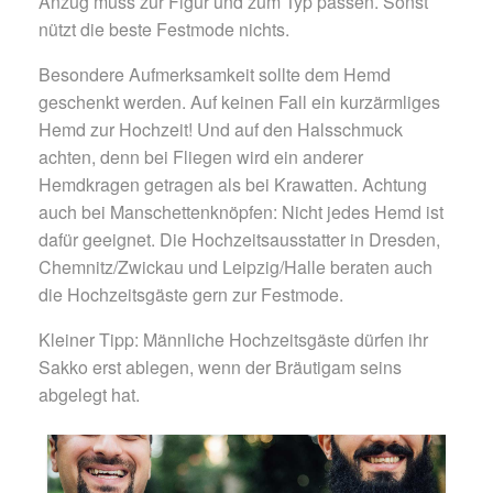
Anzug muss zur Figur und zum Typ passen. Sonst
nützt die beste Festmode nichts.
Besondere Aufmerksamkeit sollte dem Hemd
geschenkt werden. Auf keinen Fall ein kurzärmliges
Hemd zur Hochzeit! Und auf den Halsschmuck
achten, denn bei Fliegen wird ein anderer
Hemdkragen getragen als bei Krawatten. Achtung
auch bei Manschettenknöpfen: Nicht jedes Hemd ist
dafür geeignet. Die Hochzeitsausstatter in Dresden,
Chemnitz/Zwickau und Leipzig/Halle beraten auch
die Hochzeitsgäste gern zur Festmode.
Kleiner Tipp: Männliche Hochzeitsgäste dürfen ihr
Sakko erst ablegen, wenn der Bräutigam seins
abgelegt hat.