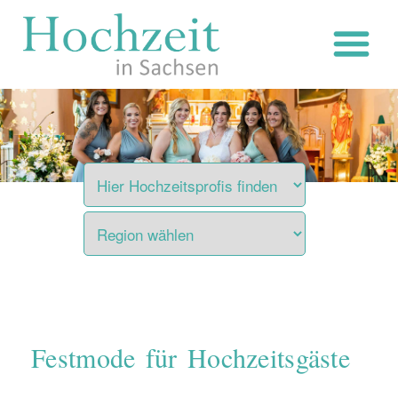
Zum
Inhalt
springen
Festmode für Hochzeitsgäste